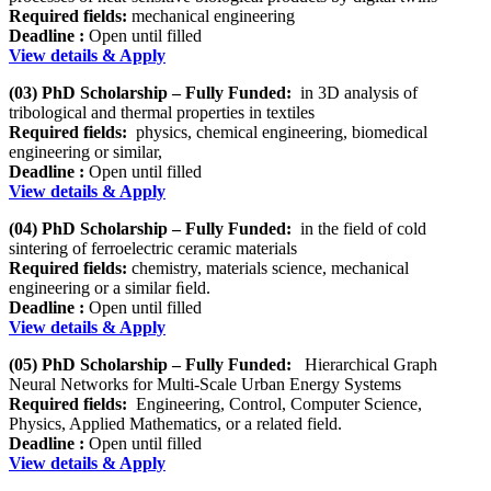
Required fields:
mechanical engineering
Deadline :
Open until filled
View details & Apply
(03) PhD Scholarship – Fully Funded:
in 3D analysis of
tribological and thermal properties in textiles
Required fields:
physics, chemical engineering, biomedical
engineering or similar,
Deadline :
Open until filled
View details & Apply
(04) PhD Scholarship – Fully Funded:
in the field of cold
sintering of ferroelectric ceramic materials
Required fields:
chemistry, materials science, mechanical
engineering or a similar ﬁeld.
Deadline :
Open until filled
View details & Apply
(05) PhD Scholarship – Fully Funded:
Hierarchical Graph
Neural Networks for Multi-Scale Urban Energy Systems
Required fields:
Engineering, Control, Computer Science,
Physics, Applied Mathematics, or a related field.
Deadline :
Open until filled
View details & Apply