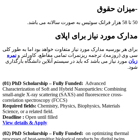
-میزان حقوق
50 تا 58 هزار فرانک سوئیس به صورت سالانه می باشد.
مدارک مورد نیاز برای اپلای
برای هر بورسیه مدارک مورد نیاز متفاوت خواهد بود اما به طور کلی
سی وی (روزمه)، ترجمه ریزنمرات تمامی مقاطع، کاورلتر و
نمره
زبان
مورد نیاز می باشد که باید در سیستم آنلاین دانشگاه بارگذاری
شود.
(01) PhD Scholarship – Fully Funded:
Advanced
Characterization of Soft and Hybrid Nanoparticles: Combining
small-angle X-ray scattering (SAXS) and fluorescence cross-
correlation spectroscopy (FCCS)
Required fields:
Chemistry, Physics, Biophysics, Materials
Science, or a related field.
Deadline :
Open until filled
View details & Apply
(02) PhD Scholarship – Fully Funded:
on optimizing thermal
processes of heat-sensitive biological products by digital twins