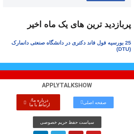
پربازدید ترین های یک ماه اخیر
APPLYTALKSHOW
درباره ما/
صفحه اصلی
ارتباط با ما
سیاست حفظ حریم خصوصی