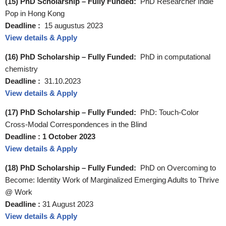
(15) PhD Scholarship – Fully Funded:
PhD Researcher Indie
Pop in Hong Kong
Deadline :
15 augustus 2023
View details & Apply
(16) PhD Scholarship – Fully Funded:
PhD in computational
chemistry
Deadline :
31.10.2023
View details & Apply
(17) PhD Scholarship – Fully Funded:
PhD: Touch-Color
Cross-Modal Correspondences in the Blind
Deadline :
1 October 2023
View details & Apply
(18) PhD Scholarship – Fully Funded:
PhD on Overcoming to
Become: Identity Work of Marginalized Emerging Adults to Thrive
@ Work
Deadline :
31 August 2023
View details & Apply