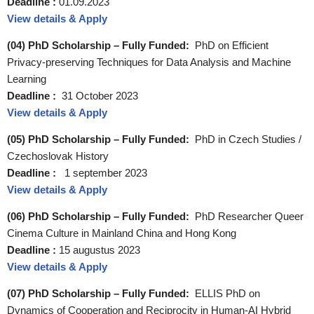
Deadline :
01.09.2023
View details & Apply
(04) PhD Scholarship – Fully Funded:
PhD on Efficient
Privacy-preserving Techniques for Data Analysis and Machine
Learning
Deadline :
31 October 2023
View details & Apply
(05) PhD Scholarship – Fully Funded:
PhD in Czech Studies /
Czechoslovak History
Deadline :
1 september 2023
View details & Apply
(06) PhD Scholarship – Fully Funded:
PhD Researcher Queer
Cinema Culture in Mainland China and Hong Kong
Deadline :
15 augustus 2023
View details & Apply
(07) PhD Scholarship – Fully Funded:
ELLIS PhD on
Dynamics of Cooperation and Reciprocity in Human-AI Hybrid