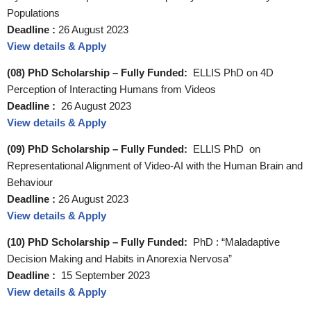
Populations
Deadline :
26 August 2023
View details & Apply
(08) PhD Scholarship – Fully Funded:
ELLIS PhD on 4D
Perception of Interacting Humans from Videos
Deadline :
26 August 2023
View details & Apply
(09) PhD Scholarship – Fully Funded:
ELLIS PhD on
Representational Alignment of Video-AI with the Human Brain and
Behaviour
Deadline :
26 August 2023
View details & Apply
(10) PhD Scholarship – Fully Funded:
PhD : “Maladaptive
Decision Making and Habits in Anorexia Nervosa”
Deadline :
15 September 2023
View details & Apply