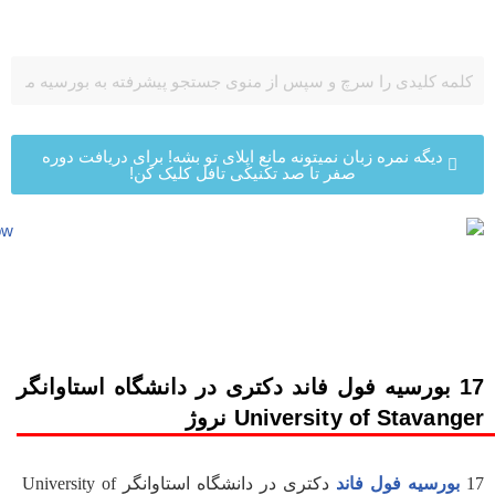
پرش
به
محتوا
دیگه نمره زبان نمیتونه مانع اپلای تو بشه! برای دریافت دوره
صفر تا صد تکنیکی تافل کلیک کن!
17 بورسیه فول فاند دکتری در دانشگاه استاوانگر
University of Stavanger نروژ
17
بورسیه فول فاند
دکتری در دانشگاه استاوانگر University of