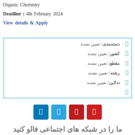
Organic Chemistry
Deadline :
4th February 2024
View details & Apply
دسته‌بندی:
تعیین نشده
کشور:
تعیین نشده
مقطع:
تعیین نشده
رشته:
تعیین نشده
ددلاین:
تعیین نشده
ما را در شبکه های اجتماعی فالو کنید