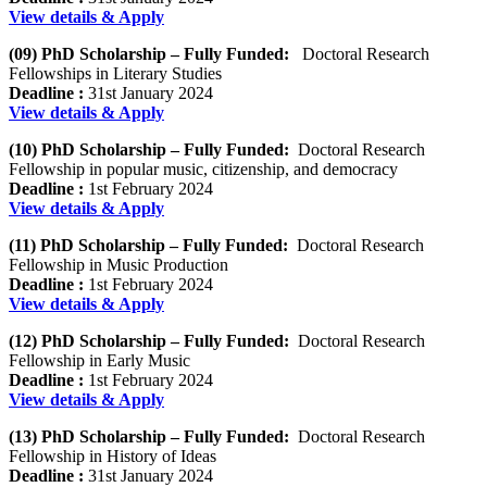
View details & Apply
(09) PhD Scholarship – Fully Funded:
Doctoral Research
Fellowships in Literary Studies
Deadline :
31st January 2024
View details & Apply
(10) PhD Scholarship – Fully Funded:
Doctoral Research
Fellowship in popular music, citizenship, and democracy
Deadline :
1st February 2024
View details & Apply
(11) PhD Scholarship – Fully Funded:
Doctoral Research
Fellowship in Music Production
Deadline :
1st February 2024
View details & Apply
(12) PhD Scholarship – Fully Funded:
Doctoral Research
Fellowship in Early Music
Deadline :
1st February 2024
View details & Apply
(13) PhD Scholarship – Fully Funded:
Doctoral Research
Fellowship in History of Ideas
Deadline :
31st January 2024