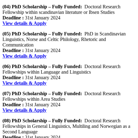
(04) PhD Scholarship – Fully Funded:
Doctoral Research
Fellowship within scandinavian literature or Ibsen Studies
Deadline :
31st January 2024
View details & Apply
(05) PhD Scholarship – Fully Funded:
PhD in Scandinavian
Linguistics, Norse and Celtic Philology, Rhetoric and
Communication
Deadline :
31st January 2024
View details & Apply
(06) PhD Scholarship – Fully Funded:
Doctoral Research
Fellowships within Language and Linguistics
Deadline :
31st January 2024
View details & Apply
(07) PhD Scholarship – Fully Funded:
Doctoral Research
Fellowships within Area Studies
Deadline :
31st January 2024
View details & Apply
(08) PhD Scholarship – Fully Funded:
Doctoral Research
Fellowships in General Linguistics, Multiling and Norwegian as a
Second Language
Deadline :
31st January 2024