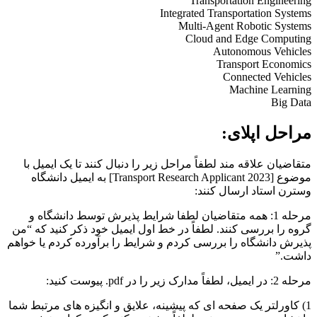
Transportation Engineering
Integrated Transportation Systems
Multi-Agent Robotic Systems
Cloud and Edge Computing
Autonomous Vehicles
Transport Economics
Connected Vehicles
Machine Learning
Big Data
مراحل اپلای:
متقاضیان علاقه مند لطفاً مراحل زیر را دنبال کنند تا یک ایمیل با
موضوع [2023 Transport Research Applicant] به ایمیل دانشگاه
وسترن استاد ارسال کنند:
مرحله 1: همه متقاضیان لطفا شرایط پذیرش توسط دانشگاه و
گروه را بررسی کنند. لطفاً در خط اول ایمیل خود ذکر کنید که “من
پذیرش دانشگاه را بررسی کردم و شرایط را برآورده کردم یا خواهم
داشت.”
مرحله 2: در ایمیل، لطفاً مدارک زیر را در pdf. پیوست کنید:
1) کاورلتر یک صفحه ای که پیشینه، علایق و انگیزه های مرتبط شما