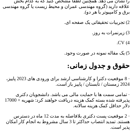
را نشان می دهد. همچنین لطفاً مشخص کنید که به کدام بخش
علاقه دارید (گروه مهندسی عمران و محیط زیست یا گروه مهندسی
برق و کامپیوتر یا هر دو).
2) تجربیات تحقیقاتی یک صفحه ای.
3) زیرنمرات به روز.
4) CV.
5) یک مقاله نمونه در صورت وجود.
حقوق و جدول زمانی:
· 8 موقعیت دکترا و کارشناسی ارشد برای ورودی های 2023 پاییز،
2024 زمستان / تابستان / پاییز باز است.
· تمامی سمت ها با حمایت مالی می باشد. دانشجویان دکتری
پذیرفته شده بسته کمک هزینه دریافت خواهند کرد: شهریه + 17000
دلار حداقل کمک هزینه سالانه.
· 2 موقعیت پست دکتری بلافاصله به مدت 12 ماه در دسترس
هستند. تمدید انتصاب حداکثر تا 3 سال مشروط به انجام کار امکان
پذیر است.