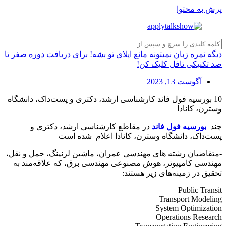
پرش به محتوا
دیگه نمره زبان نمیتونه مانع اپلای تو بشه! برای دریافت دوره صفر تا
صد تکنیکی تافل کلیک کن!
آگوست 13, 2023
10 بورسیه فول فاند کارشناسی ارشد، دکتری و پست‌داک، دانشگاه
وسترن، کانادا
چند
بورسیه فول فاند
در مقاطع کارشناسی ارشد، دکتری و
پست‌داک، دانشگاه وسترن، کانادا اعلام شده است
-متقاضیان رشته های مهندسی عمران، ماشین لرنینگ، حمل و نقل،
مهندسی کامپیوتر، هوش مصنوعی مهندسی برق، که علاقه‌مند به
تحقیق در زمینه‌های زیر هستند:
Public Transit
Transport Modeling
System Optimization
Operations Research