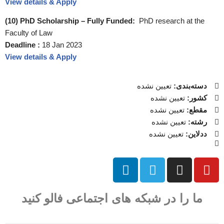
View details & Apply
(10) PhD Scholarship – Fully Funded:
PhD research at the
Faculty of Law
Deadline :
18 Jan 2023
View details & Apply
دسته‌بندی:
تعیین نشده
کشور:
تعیین نشده
مقطع:
تعیین نشده
رشته:
تعیین نشده
ددلاین:
تعیین نشده
ما را در شبکه های اجتماعی فالو کنید