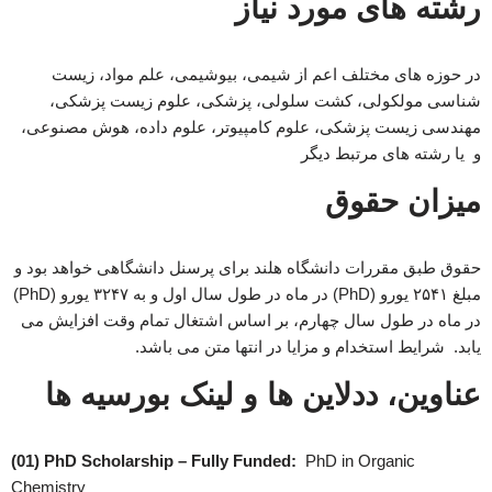
رشته های مورد نیاز
در حوزه های مختلف اعم از شیمی، بیوشیمی، علم مواد، زیست
شناسی مولکولی، کشت سلولی، پزشکی، علوم زیست پزشکی،
مهندسی زیست پزشکی، علوم کامپیوتر، علوم داده، هوش مصنوعی،
و یا رشته های مرتبط دیگر
میزان حقوق
حقوق طبق مقررات دانشگاه هلند برای پرسنل دانشگاهی خواهد بود و
مبلغ ۲۵۴۱ یورو (PhD) در ماه در طول سال اول و به ۳۲۴۷ یورو (PhD)
در ماه در طول سال چهارم، بر اساس اشتغال تمام وقت افزایش می
یابد. شرایط استخدام و مزایا در انتها متن می باشد.
عناوین، ددلاین ها و لینک بورسیه ها
(01) PhD Scholarship – Fully Funded:
PhD in Organic
Chemistry