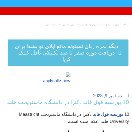
پرش
به
محتوا
دیگه نمره زبان نمیتونه مانع اپلای تو بشه! برای
دریافت دوره صفر تا صد تکنیکی تافل کلیک
کن!
دسامبر 9, 2023
10 بورسیه فول فاند دکترا در دانشگاه ماستریخت هلند
10
بورسیه فول فاند
دکترا در دانشگاه ماستریخت Maastricht
University هلند اعلام شده است.