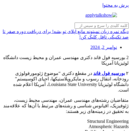
پرش به محتوا
دیگه نمره زبان نمیتونه مانع اپلای تو بشه! برای دریافت دوره صفر تا
صد تکنیکی تافل کلیک کن!
نوامبر 2, 2024
2 بورسیه فول فاند دکتری مهندسی عمران و محیط زیست دانشگاه
لوئیزیانا آمریکا
۲
بورسیه فول فاند
در مقطع دکتری “موضوع ژئومورفولوژی
رودخانه، انتقال رسوب و مایکروپلاستیکها، احیای اکوسیستم”
دانشگاه لوئیزیانا Louisiana State University، آمریکا اعلام شده
است.
متقاضیان رشته‌های مهندسی عمران، مهندسی محیط زیست،
ژئوفیزیک، اقیانوس شناسی و رشته‌های مرتبط با آن‌ها که علاقه‌مند
به تحقیق در زمینه‌های زیر هستند:
Structural Engineering
Atmospheric Hazards