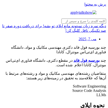
پرش به محتوا
دیگه نمره زبان نمیتونه مانع اپلای تو بشه! برای دریافت دوره صفر تا
صد تکنیکی تافل کلیک کن!
می 7, 2025
چند بورسیه فول فاند دکتری مهندسی مکانیک و مواد، دانشگاه
فناوری ای‌تی‌اس مونترال، کانادا
چند
بورسیه فول فاند
در مقطع دکتری، دانشگاه فناوری ای‌تی‌اس
مونترال، کانادا اعلام شده است.
متقاضیان رشته‌های مهندسی مکانیک و مواد و رشته‌های مرتبط با
آن‌ها که علاقه‌مند به تحقیق در زمینه‌های زیر هستند:
Software Engineering
Source Code Analysis
LLMs
نحوه اپلای