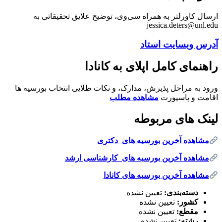
ارسال کاورلتر به همراه سی‌وی، توضیح علایق تحقیقاتی به
jessica.deters@unl.edu
آدرس وبسایت استاد
راهنمای کامل اپلای به کانادا
ورود به مراحل پذیرش، مدارک، و نکات طلایی انتخاب بورسیه ها
اقامت و پاسپورت
مشاهده مطلب
لینک های مربوطه
مشاهده آخرین بورسیه های دکتری
مشاهده آخرین بورسیه های کارشناسی ارشد
مشاهده آخرین بورسیه های کانادا
دسته‌بندی:
تعیین نشده
کشور:
تعیین نشده
مقطع:
تعیین نشده
رشته:
تعیین نشده