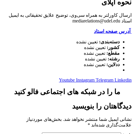
نحوه اپلای
ارسال کاورلتر به همراه سی‌وی، توضیح علایق تحقیقاتی به ایمیل
استاد mediarelations@udel.edu
آدرس صفحه استاد
دسته‌بندی:
تعیین نشده
کشور:
تعیین نشده
مقطع:
تعیین نشده
رشته:
تعیین نشده
ددلاین:
تعیین نشده
Youtube
Instagram
Telegram
Linkedin
ما را در شبکه های اجتماعی فالو کنید
دیدگاهتان را بنویسید
نشانی ایمیل شما منتشر نخواهد شد.
بخش‌های موردنیاز
علامت‌گذاری شده‌اند
*