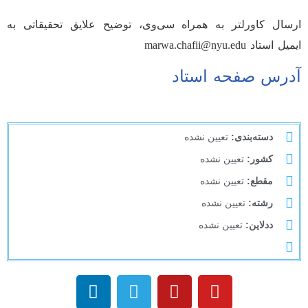
ارسال کاورلتر به همراه سی‌وی، توضیح علایق تحقیقاتی به
ایمیل استاد marwa.chafii@nyu.edu
آدرس صفحه استاد
دسته‌بندی:
تعیین نشده
کشور:
تعیین نشده
مقطع:
تعیین نشده
رشته:
تعیین نشده
ددلاین:
تعیین نشده