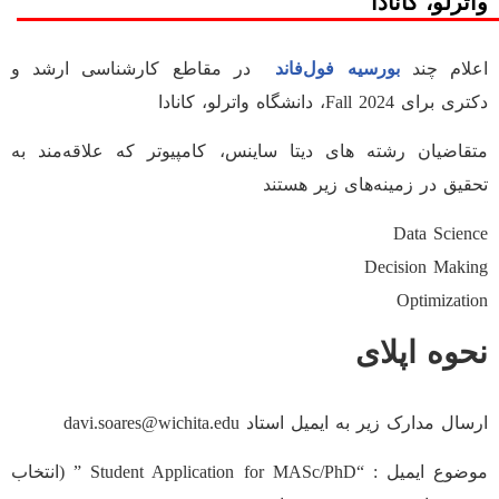
واترلو، کانادا
اعلام چند
بورسیه فول‌فاند
در مقاطع کارشناسی ارشد و
دکتری برای Fall 2024، دانشگاه واترلو، کانادا
متقاضیان رشته های دیتا ساینس، کامپیوتر که علاقه‌مند به
تحقیق در زمینه‌های زیر هستند
Data Science
Decision Making
Optimization
نحوه اپلای
ارسال مدارک زیر به ایمیل استاد davi.soares@wichita.edu
موضوع ایمیل : “Student Application for MASc/PhD ” (انتخاب