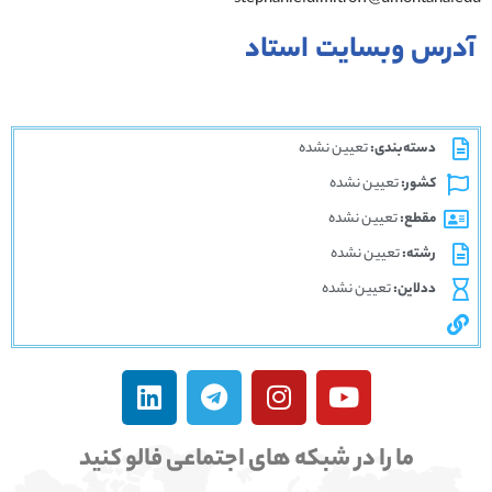
آدرس وبسایت استاد
دسته‌بندی:
تعیین نشده
کشور:
تعیین نشده
مقطع:
تعیین نشده
رشته:
تعیین نشده
ددلاین:
تعیین نشده
ما را در شبکه های اجتماعی فالو کنید