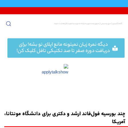
پرش
به
محتوا
دیگه نمره زبان نمیتونه مانع اپلای تو بشه! برای
دریافت دوره صفر تا صد تکنیکی تافل کلیک کن!
چند بورسیه فول‌فاند ارشد و دکتری برای دانشگاه مونتانا،
آمریکا