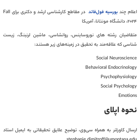
اعلام چند
بورسیه فول‌فاند
در مقاطع کارشناسی ارشد و دکتری برای Fall
2024، دانشگاه مونتانا، آمریکا
متقاضیان رشته های نوروساینس، روانشاسی، ماشین لرنینگ، زیست
شناسی که علاقه‌مند به تحقیق در زمینه‌های زیر هستند:
Social Neuroscience
Behavioral Endocrinology
Psychophysiology
Social Psychology
Emotions
نحوه اپلای
ارسال کاورلتر به همراه سی‌وی، توضیح علایق تحقیقاتی به ایمیل استاد
stephanie.dimitroff@umontana.edu