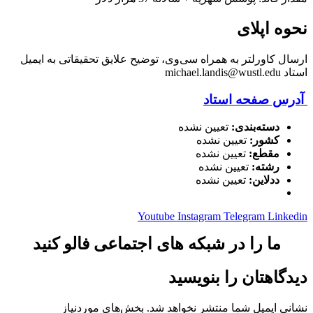
نحوه اپلای
ارسال کاورلتر به همراه سی‌وی، توضیح علایق تحقیقاتی به ایمیل
استاد michael.landis@wustl.edu
آدرس صفحه استاد
دسته‌بندی:
تعیین نشده
کشور:
تعیین نشده
مقطع:
تعیین نشده
رشته:
تعیین نشده
ددلاین:
تعیین نشده
Youtube
Instagram
Telegram
Linkedin
ما را در شبکه های اجتماعی فالو کنید
دیدگاهتان را بنویسید
نشانی ایمیل شما منتشر نخواهد شد.
بخش‌های موردنیاز