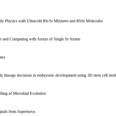
Physics with Ultracold Rb-Sr Mixtures and RbSr Molecules
 and Computing with Arrays of Single Sr Atoms
tes
y lineage decisions in embryonic development using 3D stem cell mod
ing of Microbial Evolution
nals from Supernova