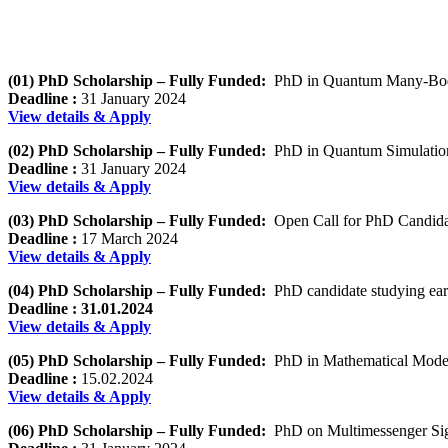
(01) PhD Scholarship – Fully Funded:
PhD in Quantum Many-Body 
Deadline :
31 January 2024
View details & Apply
(02) PhD Scholarship – Fully Funded:
PhD in Quantum Simulation
Deadline :
31 January 2024
View details & Apply
(03) PhD Scholarship – Fully Funded:
Open Call for PhD Candida
Deadline :
17 March 2024
View details & Apply
(04) PhD Scholarship – Fully Funded:
PhD candidate studying earl
Deadline :
31.01.2024
View details & Apply
(05) PhD Scholarship – Fully Funded:
PhD in Mathematical Modell
Deadline :
15.02.2024
View details & Apply
(06) PhD Scholarship – Fully Funded:
PhD on Multimessenger Sig