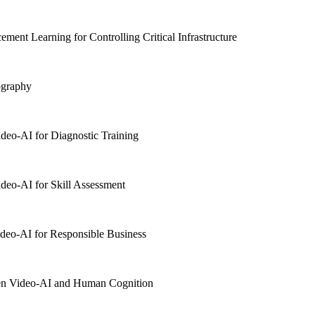
ent Learning for Controlling Critical Infrastructure
graphy
o-AI for Diagnostic Training
o-AI for Skill Assessment
o-AI for Responsible Business
 Video-AI and Human Cognition