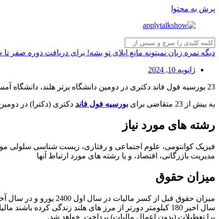
پرش به محتوا
دیگه نمره زبان نمیتونه مانع اپلای تو بشه! برای دریافت دوره صفر تا
ژانویه 10, 2024
23 بورسیه فول فاند دکتری در دومین دانشگاه برتر هلند، دانشگاه آمستردام
به بیش از 23 متقاضی برای
بورسیه فول فاند
دکتری (دکترا) در دومین دانشگاه برتر هلند
رشته های مورد نیاز
فیزیک کوانتومی، علوم اجتماعی و رفتاری، زیست شناسی سلولی مول
مدیریت بازرگانی، اقتصاد، و یا رشته های مورد ارتباط آنها
میزان حقوق
برا تعطیلات (بدون اعمال مالیات) پرداخت خواهد شد.