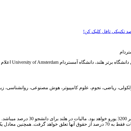
 صد تکنیکی تافل کلیک کن!
، دانشگاه آمستردام University of Amsterdam اعلام نیاز شده است.
کولی، ریاضی، نجوم، علوم کامپیوتر، هوش مصنوعی، روانشناسی، زبا
میزان حقوق قبل از کسر مالیات در سال 
سال اخیر 180 کیلومتر دورتر از مرز های هلند زندگی کرده باشند مالیات فقط به 70 درصد از