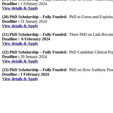
Deadline :
1 February 2024
View details & Apply
(20) PhD Scholarship – Fully Funded:
PhD in Green-and-Explaina
Deadline :
31 January 2024
View details & Apply
(21) PhD Scholarship – Fully Funded:
Three PhD on Link-Recomm
Deadline :
6 February 2024
View details & Apply
(22) PhD Scholarship – Fully Funded:
PhD Candidate Clinical Psyc
Deadline :
29 January 2024
View details & Apply
(23) PhD Scholarship – Fully Funded:
PhD on How Auditory Process
Deadline :
1 February 2024
View details & Apply