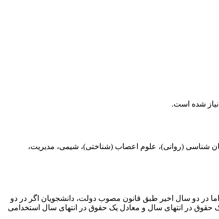
ن شناسی (روانی)، علوم اعصاب (شناختی)، شیمی، مدیریت،
اول 2400 یورو و در سال آخر 3200 یورو خواهد بود. مالیات در هلند برای دانشجو 30 درصد میباشد. اما در دو سال اخیر طبق قانون مصوب دولت، دانشجویان اگر در دو
 حقوق آنها تعلق خواهد گرفت. همچنین معادل یک حقوق در انتهای سال و معادل یک حقوق در انتهای سال استخدامی