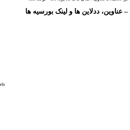
– عناوین، ددلاین ها و لینک بورسیه ها
els