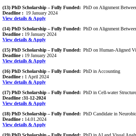
(13) PhD Scholarship – Fully Funded:
PhD on Alignment Betwee
Deadline :
19 January 2024
View details & Apply
(14) PhD Scholarship – Fully Funded:
PhD on Alignment Between
Deadline :
19 January 2024
View details & Apply
(15) PhD Scholarship – Fully Funded:
PhD on Human-Aligned Vide
Deadline :
19 January 2024
View details & Apply
(16) PhD Scholarship – Fully Funded:
PhD in Accounting
Deadline :
1 April 2024
View details & Apply
(17) PhD Scholarship – Fully Funded:
PhD in Cell-water Structur
Deadline :31-12-2024
View details & Apply
(18) PhD Scholarship – Fully Funded:
PhD Candidate in Neurobiol
Deadline :
14.01.2024
View details & Apply
(19) PhD Scholarship – Fully Funded:
PhD in AI and Visual Analy