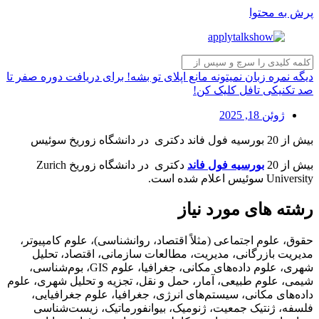
پرش به محتوا
دیگه نمره زبان نمیتونه مانع اپلای تو بشه! برای دریافت دوره صفر تا
صد تکنیکی تافل کلیک کن!
ژوئن 18, 2025
بیش از 20 بورسیه فول فاند دکتری در دانشگاه زوریخ سوئیس
بیش از 20
بورسیه فول فاند
دکتری در دانشگاه زوریخ Zurich
University سوئیس اعلام شده است.
رشته های مورد نیاز
حقوق، علوم اجتماعی (مثلاً اقتصاد، روانشناسی)، علوم کامپیوتر،
مدیریت بازرگانی، مدیریت، مطالعات سازمانی، اقتصاد، تحلیل
شهری، علوم داده‌های مکانی، جغرافیا، علوم GIS، بوم‌شناسی،
شیمی، علوم طبیعی، آمار، حمل و نقل، تجزیه و تحلیل شهری، علوم
داده‌های مکانی، سیستم‌های انرژی، جغرافیا، علوم جغرافیایی،
فلسفه، ژنتیک جمعیت، ژنومیک، بیوانفورماتیک، زیست‌شناسی