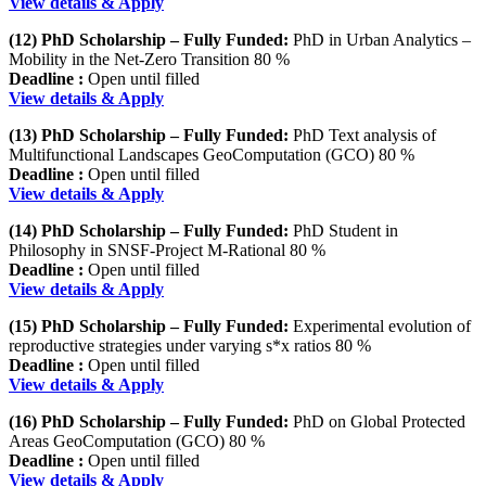
View details & Apply
(12) PhD Scholarship – Fully Funded:
PhD in Urban Analytics –
Mobility in the Net-Zero Transition 80 %
Deadline :
Open until filled
View details & Apply
(13) PhD Scholarship – Fully Funded:
PhD Text analysis of
Multifunctional Landscapes GeoComputation (GCO) 80 %
Deadline :
Open until filled
View details & Apply
(14) PhD Scholarship – Fully Funded:
PhD Student in
Philosophy in SNSF-Project M-Rational 80 %
Deadline :
Open until filled
View details & Apply
(15) PhD Scholarship – Fully Funded:
Experimental evolution of
reproductive strategies under varying s*x ratios 80 %
Deadline :
Open until filled
View details & Apply
(16) PhD Scholarship – Fully Funded:
PhD on Global Protected
Areas GeoComputation (GCO) 80 %
Deadline :
Open until filled
View details & Apply