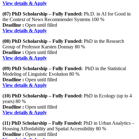
View details & Apply
(07) PhD Scholarship – Fully Funded:
Ph.D. in AI for Good in
the Context of News Recommender Systems 100 %
Deadline :
Open until filled
View details & Apply
(08) PhD Scholarship – Fully Funded:
PhD in the Research
Group of Professor Karsten Donnay 80 %
Deadline :
Open until filled
View details & Apply
(09) PhD Scholarship – Fully Funded:
PhD in the Statistical
Modeling of Linguistic Evolution 80 %
Deadline :
Open until filled
View details & Apply
(10) PhD Scholarship – Fully Funded:
PhD in Ecology (up to 4
years) 80 %
Deadline :
Open until filled
View details & Apply
(11) PhD Scholarship – Fully Funded:
PhD in Urban Analytics –
Housing Affordability and Spatial Accessibility 80 %
Deadline :
Open until filled