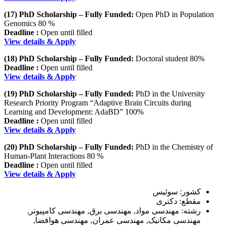
(17) PhD Scholarship – Fully Funded:
Open PhD in Population
Genomics 80 %
Deadline :
Open until filled
View details & Apply
(18) PhD Scholarship – Fully Funded:
Doctoral student 80%
Deadline :
Open until filled
View details & Apply
(19) PhD Scholarship – Fully Funded:
PhD in the University
Research Priority Program “Adaptive Brain Circuits during
Learning and Development: AdaBD” 100%
Deadline :
Open until filled
View details & Apply
(20) PhD Scholarship – Fully Funded:
PhD in the Chemistry of
Human-Plant Interactions 80 %
Deadline :
Open until filled
View details & Apply
کشور: سوئیس
مقطع: دکتری
رشته: مهندسی مواد, مهندسی برق, مهندسی کامپیوتر,
مهندسی مکانیک, مهندسی عمران, مهندسی هوافضا,