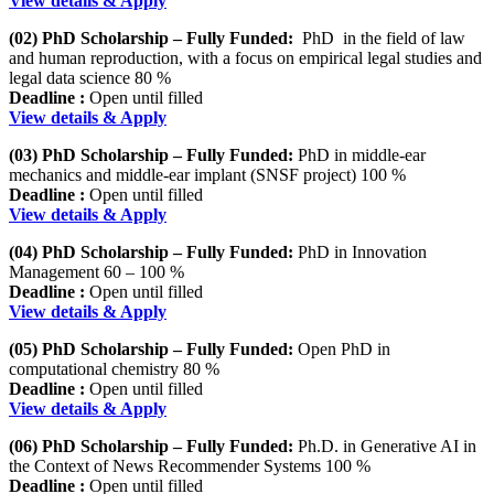
View details & Apply
(02) PhD Scholarship – Fully Funded:
PhD in the field of law
and human reproduction, with a focus on empirical legal studies and
legal data science 80 %
Deadline :
Open until filled
View details & Apply
(03) PhD Scholarship – Fully Funded:
PhD in middle-ear
mechanics and middle-ear implant (SNSF project) 100 %
Deadline :
Open until filled
View details & Apply
(04) PhD Scholarship – Fully Funded:
PhD in Innovation
Management 60 – 100 %
Deadline :
Open until filled
View details & Apply
(05) PhD Scholarship – Fully Funded:
Open PhD in
computational chemistry 80 %
Deadline :
Open until filled
View details & Apply
(06) PhD Scholarship – Fully Funded:
Ph.D. in Generative AI in
the Context of News Recommender Systems 100 %
Deadline :
Open until filled