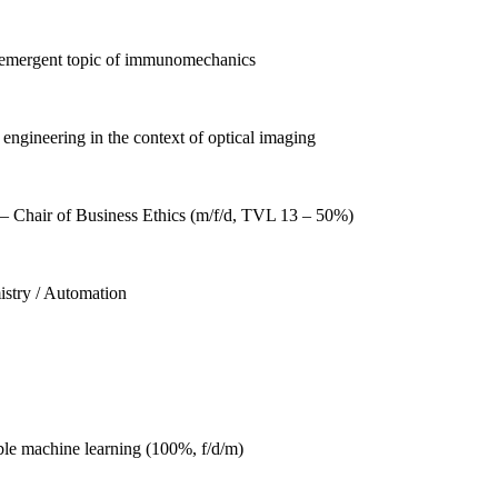
 emergent topic of immunomechanics
engineering in the context of optical imaging
 – Chair of Business Ethics (m/f/d, TVL 13 – 50%)
stry / Automation
ble machine learning (100%, f/d/m)