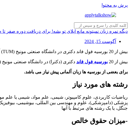
پرش به محتوا
دیگه نمره زبان نمیتونه مانع اپلای تو بشه! برای دریافت دوره صفر تا
آگوست 15, 2024
بیش از 20 بورسیه فول فاند دکتری در دانشگاه صنعتی مونیخ (TUM) آلمان
بیش از 20
بورسیه فول فاند
دکتری (دکترا) در دانشگاه صنعتی مونیخ (TUM) آلمان در دوره های سه الی چهار ساله اعلام شده است. دانشگاه TUM دانشگاه برتر آلمان و یکی از بهترین دانشگاه های دنیا است
برای بعضی از بورسیه ها زبان آلمانی پیش نیاز می باشد.
رشته های مورد نیاز
ریاضیات کاربردی، علوم کامپیوتر، شیمی، علم مواد، شیمی یا علم م
پزشکی (دامپزشکی)، علوم و مهندسی بین المللی، بیوشیمی، بیوفیزی
جنگل، یا یک رشته های مرتبط با آنها
-میزان حقوق خالص