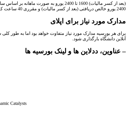
(بعد از کسر مالیات) 1600 تا 2400 یورو 
2400 یورو خالص دریافتی (بعد از کسر مالیات) و مقرری 40 ساعت کار در هفته می باشد. درصد های پایین تر به همان نسبت دارای حقوق و ساعت کاری کمتر است.
مدارک مورد نیاز برای اپلای
برای هر بورسیه مدارک مورد نیاز متفاوت خواهد بود اما به طور کلی
آنلاین دانشگاه بارگذاری شود.
– عناوین، ددلاین ها و لینک بورسیه ها
amic Catalysts