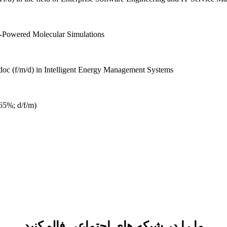
-Powered Molecular Simulations
oc (f/m/d) in Intelligent Energy Management Systems
65%; d/f/m)
ما را در شبکه های اجتماعی فالو کنید