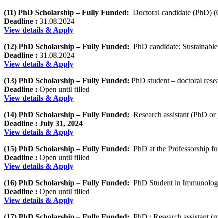
(11) PhD Scholarship – Fully Funded:
Doctoral candidate (PhD) (
Deadline :
31.08.2024
View details & Apply
(12) PhD Scholarship – Fully Funded:
PhD candidate: Sustainable
Deadline :
31.08.2024
View details & Apply
(13) PhD Scholarship – Fully Funded:
PhD student – doctoral resea
Deadline :
Open until filled
View details & Apply
(14) PhD Scholarship – Fully Funded:
Research assistant (PhD or p
Deadline :
July 31, 2024
View details & Apply
(15) PhD Scholarship – Fully Funded:
PhD at the Professorship fo
Deadline :
Open until filled
View details & Apply
(16) PhD Scholarship – Fully Funded:
PhD Student in Immunolo
Deadline :
Open until filled
View details & Apply
(17) PhD Scholarship – Fully Funded:
PhD : Research assistant (m