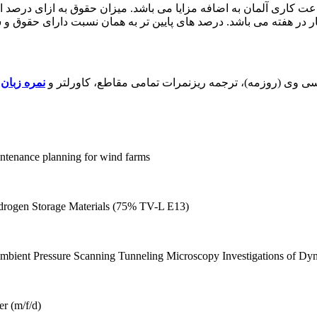
به صورت ماهانه بر اساس ساعت کاری آلمان به اضافه مزایا می باشد. میزان حقوق ب
 سی وی (روزمه)، ترجمه ریزنمرات تمامی مقاطع، کاورلتر و
نمره زبان
م
ntenance planning for wind farms
drogen Storage Materials (75% TV-L E13)
ient Pressure Scanning Tunneling Microscopy Investigations of Dyn
r (m/f/d)