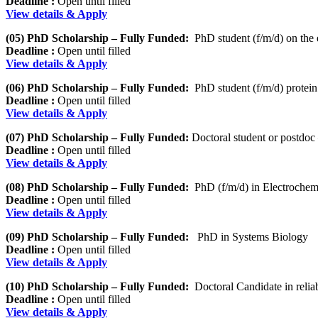
Deadline :
Open until filled
View details & Apply
(05) PhD Scholarship – Fully Funded:
PhD student (f/m/d) on the
Deadline :
Open until filled
View details & Apply
(06) PhD Scholarship – Fully Funded:
PhD student (f/m/d) protein 
Deadline :
Open until filled
View details & Apply
(07) PhD Scholarship – Fully Funded:
Doctoral student or postdoc
Deadline :
Open until filled
View details & Apply
(08) PhD Scholarship – Fully Funded:
PhD (f/m/d) in Electrochemi
Deadline :
Open until filled
View details & Apply
(09) PhD Scholarship – Fully Funded:
PhD in Systems Biology
Deadline :
Open until filled
View details & Apply
(10) PhD Scholarship – Fully Funded:
Doctoral Candidate in relia
Deadline :
Open until filled
View details & Apply