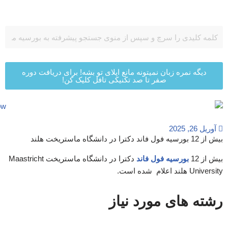
پرش
به
محتوا
دیگه نمره زبان نمیتونه مانع اپلای تو بشه! برای دریافت دوره
صفر تا صد تکنیکی تافل کلیک کن!
آوریل 26, 2025
بیش از 12 بورسیه فول فاند دکترا در دانشگاه ماستریخت هلند
بیش از 12
بورسیه فول فاند
دکترا در دانشگاه ماستریخت Maastricht
University هلند اعلام شده است.
رشته های مورد نیاز