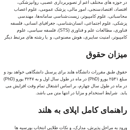
در حوزه های مختلف اعم از تصویربرداری عصبی، روانپزشکی،
اقتصاد، اقتصادسنجی، امور مالی، پزشک عمومی، علوم اعصاب
محاسباتی، علوم کامپیوتر، زیست‌شناسی سامانه‌ها، مهندسی
پزشکی، علوم اجتماعی، انسان‌شناسی، جغرافیای انسانی، فلسفه
فناوری، مطالعات علم و فناوری (STS)، فلسفه سیاسی، علوم
کامپیوتر، امنیت سایبری، هوش مصنوعی، و یا رشته های مرتبط دیگر
میزان حقوق
حقوق طبق مقررات دانشگاه هلند برای پرسنل دانشگاهی خواهد بود و
مبلغ ۲۵۴۱ یورو (PhD) در ماه در طول سال اول و به ۳۲۴۷ یورو (PhD)
در ماه در طول سال چهارم، بر اساس اشتغال تمام وقت افزایش می
یابد. شرایط استخدام و مزایا در انتها متن می باشد.
راهنمای کامل اپلای به هلند
ورود به مراحل پذیرش، مدارک، و نکات طلایی انتخاب بورسیه ها