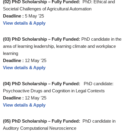
(02) PhD Scholarship – Fully Funded:
PhD: Ethical and
Societal Challenges of Agricultural Automation
Deadline :
5 May ’25
View details & Apply
(03) PhD Scholarship – Fully Funded:
PhD candidate in the
area of learning leadership, learning climate and workplace
learning
Deadline :
12 May ’25
View details & Apply
(04) PhD Scholarship – Fully Funded:
PhD candidate:
Psychoactive Drugs and Cognition in Legal Contexts
Deadline :
12 May ’25
View details & Apply
(05) PhD Scholarship – Fully Funded:
PhD candidate in
Auditory Computational Neuroscience