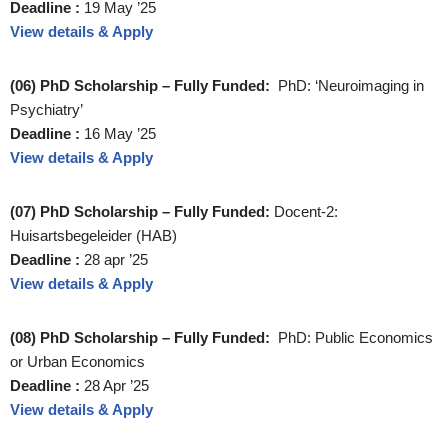
Deadline :
19 May ’25
View details & Apply
(06) PhD Scholarship – Fully Funded:
PhD: ‘Neuroimaging in
Psychiatry’
Deadline :
16 May ’25
View details & Apply
(07) PhD Scholarship – Fully Funded:
Docent-2:
Huisartsbegeleider (HAB)
Deadline :
28 apr ’25
View details & Apply
(08) PhD Scholarship – Fully Funded:
PhD: Public Economics
or Urban Economics
Deadline :
28 Apr ’25
View details & Apply