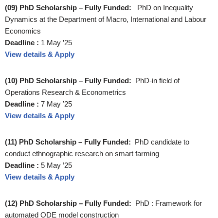
(09) PhD Scholarship – Fully Funded:
PhD on Inequality
Dynamics at the Department of Macro, International and Labour
Economics
Deadline :
1 May ’25
View details & Apply
(10) PhD Scholarship – Fully Funded:
PhD-in field of
Operations Research & Econometrics
Deadline :
7 May ’25
View details & Apply
(11) PhD Scholarship – Fully Funded:
PhD candidate to
conduct ethnographic research on smart farming
Deadline :
5 May ’25
View details & Apply
(12) PhD Scholarship – Fully Funded:
PhD : Framework for
automated ODE model construction