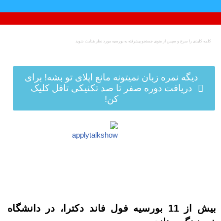
پرش
به
محتوا
دیگه نمره زبان نمیتونه مانع اپلای تو بشه! برای
دریافت دوره صفر تا صد تکنیکی تافل کلیک
کن!
بیش از 11 بورسیه فول فاند دکترا، در دانشگاه