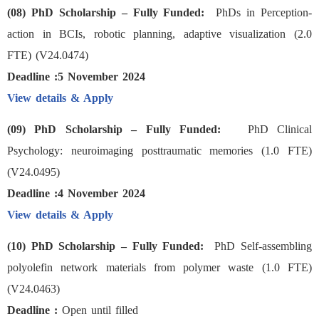
(08) PhD Scholarship – Fully Funded:
PhDs in Perception-
action in BCIs, robotic planning, adaptive visualization (2.0
FTE) (V24.0474)
Deadline :5 November 2024
View details & Apply
(09) PhD Scholarship – Fully Funded:
PhD Clinical
Psychology: neuroimaging posttraumatic memories (1.0 FTE)
(V24.0495)
Deadline :4 November 2024
View details & Apply
(10) PhD Scholarship – Fully Funded:
PhD Self-assembling
polyolefin network materials from polymer waste (1.0 FTE)
(V24.0463)
Deadline :
Open until filled