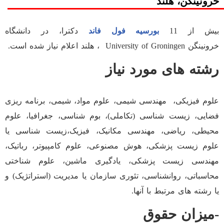
خرونینگن، هلند
بیش از 11
بورسیه فول فاند
دکترا، در
دانشگاه
خرونینگن
University of Groningen
، هلند اعلام نیاز شده است.
رشته های مورد نیاز
علوم فیزیکی، مهندسی شیمی، علوم مواد، شیمی، برنامه ریزی
فضایی، زیست شناسی (تکاملی)، بوم شناسی، جغرافیا، علوم
محیطی، ریاضی، مهندسی مکانیک، فیزیک،زیست شناسی یا
علوم زیست پزشکی، هوش مصنوعی، علوم کامپیوتر، رباتیک،
مهندسی زیست پزشکی، یادگیری ماشین، علوم شناختی
محاسباتی، روانشناسی، تئوری سازمان یا مدیریت (استراتژیک) و
یا رشته های مرتبط با آنها.
-میزان حقوق