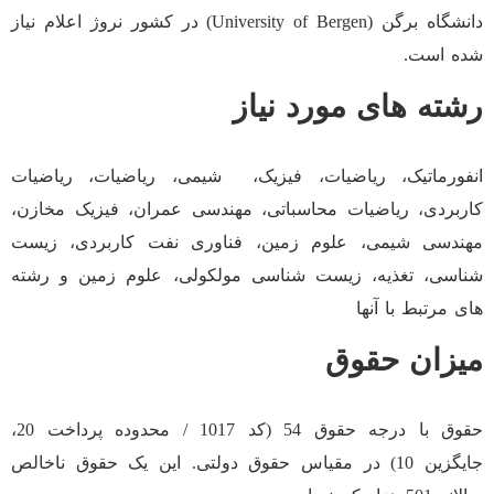
دانشگاه برگن (University of Bergen) در کشور نروژ اعلام نیاز
شده است.
رشته های مورد نیاز
انفورماتیک، ریاضیات، فیزیک، شیمی، ریاضیات، ریاضیات
کاربردی، ریاضیات محاسباتی، مهندسی عمران، فیزیک مخازن،
مهندسی شیمی، علوم زمین، فناوری نفت کاربردی، زیست
شناسی، تغذیه، زیست شناسی مولکولی، علوم زمین و رشته
های مرتبط با آنها
میزان حقوق
حقوق با درجه حقوق 54 (کد 1017 / محدوده پرداخت 20،
جایگزین 10) در مقیاس حقوق دولتی. این یک حقوق ناخالص