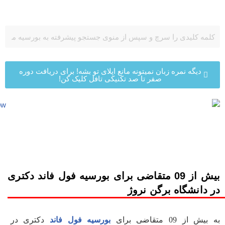
پرش
به
محتوا
دیگه نمره زبان نمیتونه مانع اپلای تو بشه! برای دریافت دوره
صفر تا صد تکنیکی تافل کلیک کن!
بیش از 09 متقاضی برای بورسیه فول فاند دکتری
در دانشگاه برگن نروژ
به بیش از 09 متقاضی برای
بورسیه فول فاند
دکتری در