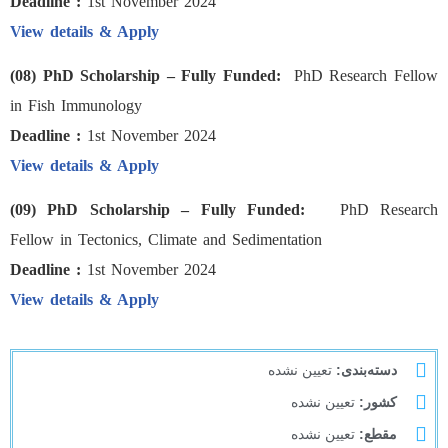
Deadline :
1st November 2024
View details & Apply
(08) PhD Scholarship – Fully Funded:
PhD Research Fellow
in Fish Immunology
Deadline :
1st November 2024
View details & Apply
(09) PhD Scholarship – Fully Funded:
PhD Research
Fellow in Tectonics, Climate and Sedimentation
Deadline :
1st November 2024
View details & Apply
دسته‌بندی:
تعیین نشده
کشور:
تعیین نشده
مقطع:
تعیین نشده