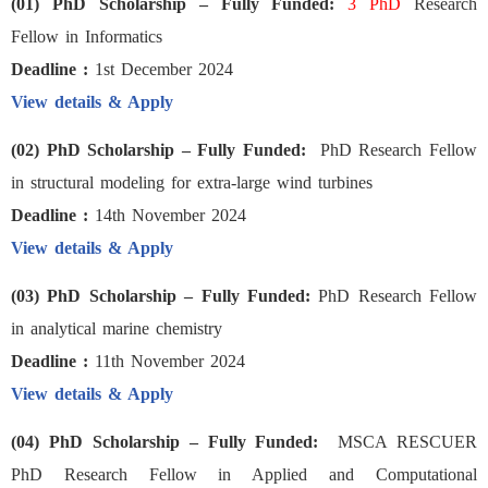
(01) PhD Scholarship – Fully Funded:
3 PhD
Research
Fellow in Informatics
Deadline :
1st December 2024
View details & Apply
(02) PhD Scholarship – Fully Funded:
PhD Research Fellow
in structural modeling for extra-large wind turbines
Deadline :
14th November 2024
View details & Apply
(03) PhD Scholarship – Fully Funded:
PhD Research Fellow
in analytical marine chemistry
Deadline :
11th November 2024
View details & Apply
(04) PhD Scholarship – Fully Funded:
MSCA RESCUER
PhD Research Fellow in Applied and Computational