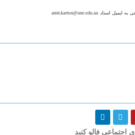
ستاد amir.karton@une.edu.au
ی اجتماعی فالو کنید