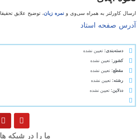
ارسال کاورلتر به همراه سی‌وی و
نمره زبان
، توضیح علایق تحقیقاتی به ایمیل ا
آدرس صفحه استاد
دسته‌بندی:
تعیین نشده
کشور:
تعیین نشده
مقطع:
تعیین نشده
رشته:
تعیین نشده
ددلاین:
تعیین نشده
ما را در شبکه ها