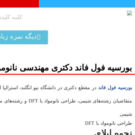
پرش
به
محتوا
دیگه نمره زبا
بورسیه فول فاند دکتری مهندسی نانومواد
بورسیه فول فاند
در مقطع دکتری در دانشگاه نیو انگلند، استرالیا
متقاضیان رشته‌های شیمی، طراحی نانومواد با DFT و رشته‌های مرتبط با آن‌ها که علاقه‌مند به تحقیق در زمینه زیر هستند:
شیمی
طراحی نانومواد با DFT
نحوه اپلای