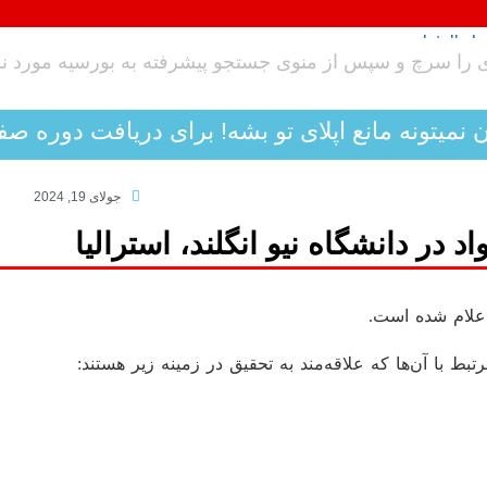
ن نمیتونه مانع اپلای تو بشه! برای دریافت دوره صف
جولای 19, 2024
 در دانشگاه نیو انگلند، استرالیا
 اعلام شده است.