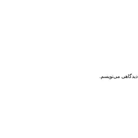
دیدگاهی می‌نویسم.