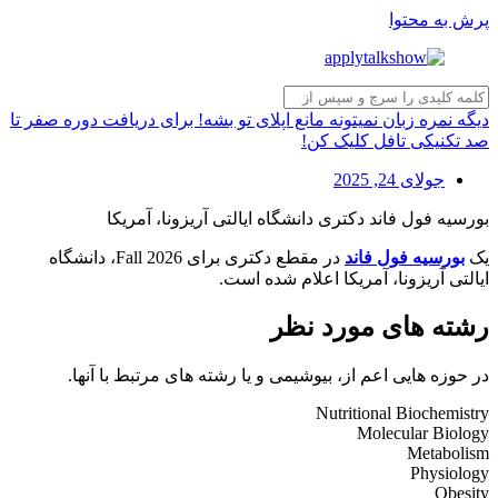
پرش به محتوا
دیگه نمره زبان نمیتونه مانع اپلای تو بشه! برای دریافت دوره صفر تا
صد تکنیکی تافل کلیک کن!
جولای 24, 2025
بورسیه فول فاند دکتری دانشگاه ایالتی آریزونا، آمریکا
یک
بورسیه فول فاند
در مقطع دکتری برای Fall 2026، دانشگاه
ایالتی آریزونا، آمریکا اعلام شده است.
رشته های مورد نظر
در حوزه هایی اعم از، بیوشیمی و یا رشته های مرتبط با آنها.
Nutritional Biochemistry
Molecular Biology
Metabolism
Physiology
Obesity