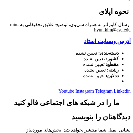
نحوه اپلای
ارسال کاورلتر به همراه سی‌وی، توضیح علایق تحقیقاتی به min-
hyun.kim@asu.edu
آدرس وبسایت استاد
دسته‌بندی:
تعیین نشده
کشور:
تعیین نشده
مقطع:
تعیین نشده
رشته:
تعیین نشده
ددلاین:
تعیین نشده
Youtube
Instagram
Telegram
Linkedin
ما را در شبکه های اجتماعی فالو کنید
دیدگاهتان را بنویسید
نشانی ایمیل شما منتشر نخواهد شد.
بخش‌های موردنیاز