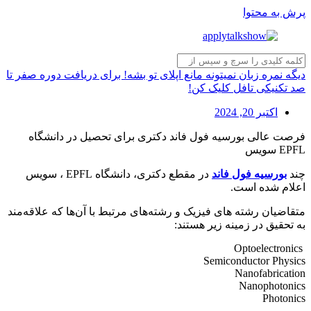
پرش به محتوا
دیگه نمره زبان نمیتونه مانع اپلای تو بشه! برای دریافت دوره صفر تا
صد تکنیکی تافل کلیک کن!
اکتبر 20, 2024
فرصت عالی بورسیه فول فاند دکتری برای تحصیل در دانشگاه
EPFL سویس
چند
بورسیه فول فاند
در مقطع دکتری، دانشگاه EPFL ، سویس
اعلام شده است.
متقاضیان رشته‌ های فیزیک و رشته‌های مرتبط با آن‌ها که علاقه‌مند
به تحقیق در زمینه زیر هستند:
Optoelectronics
Semiconductor Physics
Nanofabrication
Nanophotonics
Photonics