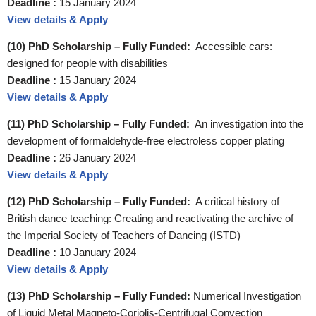
Deadline :
15 January 2024
View details & Apply
(10) PhD Scholarship – Fully Funded:
Accessible cars:
designed for people with disabilities
Deadline :
15 January 2024
View details & Apply
(11) PhD Scholarship – Fully Funded:
An investigation into the
development of formaldehyde-free electroless copper plating
Deadline :
26 January 2024
View details & Apply
(12) PhD Scholarship – Fully Funded:
A critical history of
British dance teaching: Creating and reactivating the archive of
the Imperial Society of Teachers of Dancing (ISTD)
Deadline :
10 January 2024
View details & Apply
(13) PhD Scholarship – Fully Funded:
Numerical Investigation
of Liquid Metal Magneto-Coriolis-Centrifugal Convection