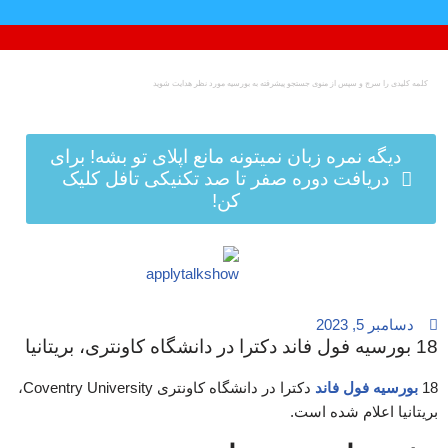
پرش
به
محتوا
دیگه نمره زبان نمیتونه مانع اپلای تو بشه! برای
دریافت دوره صفر تا صد تکنیکی تافل کلیک
کن!
دسامبر 5, 2023
18 بورسیه فول فاند دکترا در دانشگاه کاونتری، بریتانیا
18
بورسیه فول فاند
دکترا در دانشگاه کاونتری Coventry University،
بریتانیا اعلام شده است.