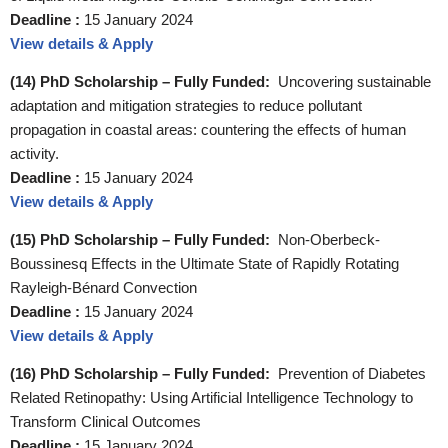
Deadline :
15 January 2024
View details & Apply
(14) PhD Scholarship – Fully Funded:
Uncovering sustainable
adaptation and mitigation strategies to reduce pollutant
propagation in coastal areas: countering the effects of human
activity.
Deadline :
15 January 2024
View details & Apply
(15) PhD Scholarship – Fully Funded:
Non-Oberbeck-
Boussinesq Effects in the Ultimate State of Rapidly Rotating
Rayleigh-Bénard Convection
Deadline :
15 January 2024
View details & Apply
(16) PhD Scholarship – Fully Funded:
Prevention of Diabetes
Related Retinopathy: Using Artificial Intelligence Technology to
Transform Clinical Outcomes
Deadline :
15 January 2024