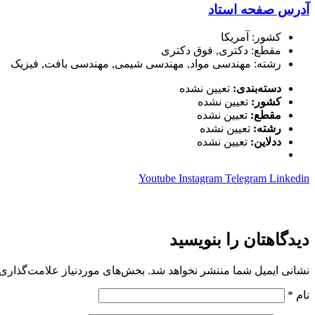
آدرس صفحه استاد
کشور: آمریکا
مقطع: دکتری, فوق دکتری
رشته: مهندسی مواد, مهندسی شیمی, مهندسی بافت, فیزیک
دسته‌بندی:
تعیین نشده
کشور:
تعیین نشده
مقطع:
تعیین نشده
رشته:
تعیین نشده
ددلاین:
تعیین نشده
Youtube
Instagram
Telegram
Linkedin
دیدگاهتان را بنویسید
نشانی ایمیل شما منتشر نخواهد شد.
بخش‌های موردنیاز علامت‌گذاری 
نام
*