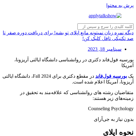
پرش به محتوا
دیگه نمره زبان نمیتونه مانع اپلای تو بشه! برای دریافت دوره صفر تا
صد تکنیکی تافل کلیک کن!
سپتامبر 18, 2023
بورسیه فول‌فاند دکتری در روانشناسی دانشگاه ایالتی آریزونا،
آمریکا
یک
بورسیه فول‌فاند
در مقطع دکتری برای Fall 2024، دانشگاه ایالتی
آریزونا، آمریکا اعلام شده است.
متقاضیان رشته های روانشناسی که علاقه‌مند به تحقیق در
زمینه‌های زیر هستند:
Counseling Psychology
بدون نیاز به جی‌آرای
نحوه اپلای