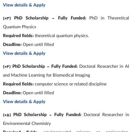
View details & Apply
(03) PhD Scholarship – Fully Funded:
PhD in Theoretical
Quantum Physics
Required fields:
theoretical quantum physics.
Deadline:
Open until filled
View details & Apply
(04) PhD Scholarship – Fully Funded:
Doctoral Researcher in AI
and Machine Learning for Biomedical Imaging
Required fields:
computer science or related discipline
Deadline:
Open until filled
View details & Apply
(05) PhD Scholarship – Fully Funded:
Doctoral Researcher in
Environmental Chemistry