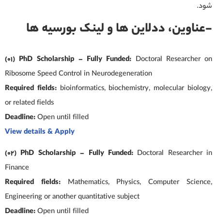
شود.
-عناوین، ددلاین ها و لینک بورسیه ها
(01) PhD Scholarship – Fully Funded:
Doctoral Researcher on
Ribosome Speed Control in Neurodegeneration
Required fields:
bioinformatics, biochemistry, molecular biology,
or related fields
Deadline:
Open until filled
View details & Apply
(02) PhD Scholarship – Fully Funded:
Doctoral Researcher in
Finance
Required fields:
Mathematics, Physics, Computer Science,
Engineering or another quantitative subject
Deadline:
Open until filled