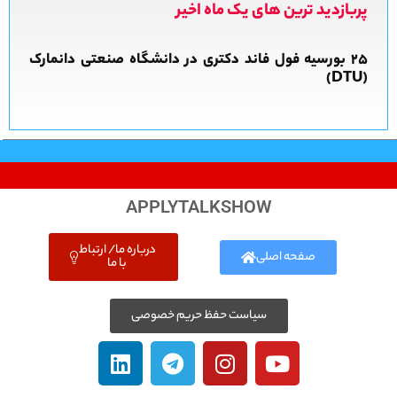
پربازدید ترین های یک ماه اخیر
APPLYTALKSHOW
درباره ما/ ارتباط
صفحه اصلی
با ما
سیاست حفظ حریم خصوصی