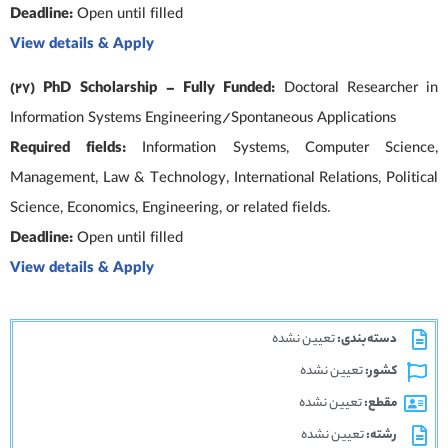
Deadline:
Open until filled
View details & Apply
(27) PhD Scholarship – Fully Funded:
Doctoral Researcher in
Information Systems Engineering/Spontaneous Applications
Required fields:
Information Systems, Computer Science,
Management, Law & Technology, International Relations, Political
Science, Economics, Engineering, or related fields.
Deadline:
Open until filled
View details & Apply
دسته‌بندی:
تعیین نشده
کشور:
تعیین نشده
مقطع:
تعیین نشده
رشته:
تعیین نشده