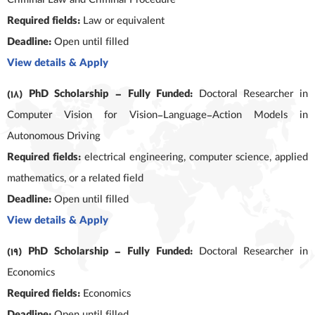
Criminal Law and Criminal Procedure
Required fields:
Law or equivalent
Deadline:
Open until filled
View details & Apply
(18) PhD Scholarship – Fully Funded:
Doctoral Researcher in
Computer Vision for Vision-Language-Action Models in
Autonomous Driving
Required fields:
electrical engineering, computer science, applied
mathematics, or a related field
Deadline:
Open until filled
View details & Apply
(19) PhD Scholarship – Fully Funded:
Doctoral Researcher in
Economics
Required fields:
Economics