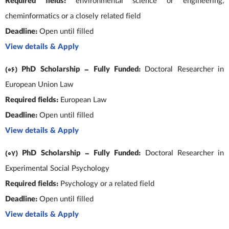
Required fields:
environmental science or engineering,
cheminformatics or a closely related field
Deadline:
Open until filled
View details & Apply
(06) PhD Scholarship – Fully Funded:
Doctoral Researcher in
European Union Law
Required fields:
European Law
Deadline:
Open until filled
View details & Apply
(07) PhD Scholarship – Fully Funded:
Doctoral Researcher in
Experimental Social Psychology
Required fields:
Psychology or a related field
Deadline:
Open until filled
View details & Apply