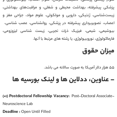
پزشکی پیشرفته، بهداشت محیطی و شغلی، و مراقبت‌های بهداشتی،
زیست‌شناسی، ژنتیکی، دارویی و مولکولی، علوم مواد، جراحی مغز و
اعصاب، تصویربرداری پیشرفته در پزشکی، روانشناسی، عصب شناسی،
بیوشیمی، شیمی، فیزیک ذرات تجربی، زیست شناسی لیزوزومی،
فارماکولوژی، نوروبیولوژی، یا رشته های مرتبط با آنها.
میزان حقوق
۵۵ هزار دلار آمریکا به صورت سالانه می باشد.
– عناوین، ددلاین ها و لینک بورسیه ها
(01) Postdoctoral Fellowship Vacancy:
Post-Doctoral Associate-
Neuroscience Lab
Deadline :
Open Until Filled