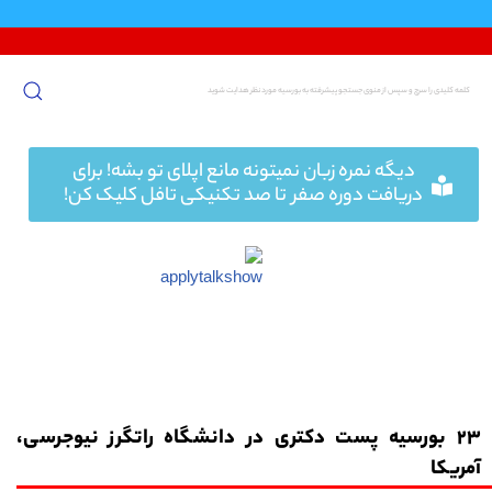
پرش
به
محتوا
دیگه نمره زبان نمیتونه مانع اپلای تو بشه! برای
دریافت دوره صفر تا صد تکنیکی تافل کلیک کن!
23 بورسیه پست دکتری در دانشگاه راتگرز نیوجرسی،
آمریکا