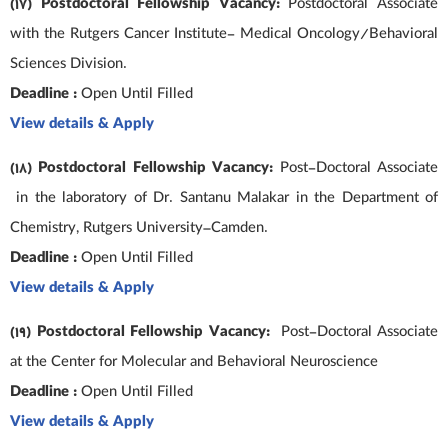
(17) Postdoctoral Fellowship Vacancy:
Postdoctoral Associate
with the Rutgers Cancer Institute- Medical Oncology/Behavioral
Sciences Division.
Deadline :
Open Until Filled
View details & Apply
(18) Postdoctoral Fellowship Vacancy:
Post-Doctoral Associate
in the laboratory of Dr. Santanu Malakar in the Department of
Chemistry, Rutgers University–Camden.
Deadline :
Open Until Filled
View details & Apply
(19) Postdoctoral Fellowship Vacancy:
Post-Doctoral Associate
at the Center for Molecular and Behavioral Neuroscience
Deadline :
Open Until Filled
View details & Apply