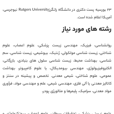
23 بورسیه پست دکتری در دانشگاه راتگرزRutgers University نیوجرسی،
آمریکا اعلام شده است.
رشته های مورد نیاز
روانشناسی، فیزیک، مهندسی زیست پزشکی، علوم اعصاب، علوم
شناختی، زیست شناسی مولکولی، ژنتیک، بیوشیمی، زیست شناسی، سم
شناسی، بهداشت محیط، زیست شناسی سلول های بنیادی، بازرگانی،
الکتروفیزیولوژی، مهندسی بیومدیکال، یا علوم کامپیوتر، بهداشت
عمومی، علوم شناختی، شیمی معدنی. تخصص و پیشینه در سنتز و
کاتالیز معدنی یا آلی فلزی، مهندسی شیمی، علم و مهندسی مواد، فرآوری
مواد معدنی، سرامیک، پلیمرها و متالورژی پودر،
علوم زیستی پزشکی، تحقیقات سرطان، علوم اعصاب، بیوتکنولوژی و