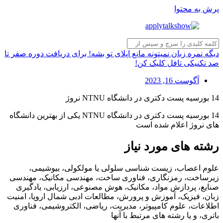
پرش به محتوا
دیگه نمره زبان نمیتونه مانع اپلای تو بشه! برای دریافت دوره صفر تا
صد تکنیکی تافل کلیک کن!
آگوست 16, 2023
14 بورسیه پست دکتری در دانشگاه NTNU نروژ
14 بورسیه پست دکتری در دانشگاه NTNU یکی از بهترین دانشگاه
های نروژ اعلام شده است
رشته های مورد نیاز
علوم اعصاب، زیست شناسی سلولی یا مولکولی، بیوشیمی،
زیرساخت، رمزنگاری، فناوری ساخت، مهندسی مکانیک، مهندسی
صنایع، پردازش مواد، مکانیک، هوش مصنوعی، ارزیابی، یادگیری
زبان، فیزیک، آموزش و پرورش، مطالعات ادبی شمال اروپا، امنیت
اطلاعات، علوم کامپیوتر، مدیریت، ریاضی، الکتروشیمی، فناوری
باتری، و یا رشته های مرتبط با آنها