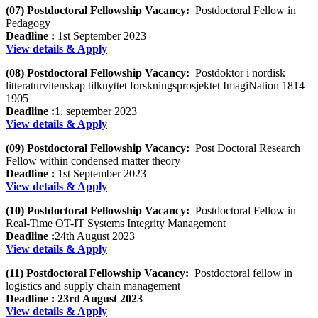
(07) Postdoctoral Fellowship Vacancy:
Postdoctoral Fellow in
Pedagogy
Deadline :
1st September 2023
View details & Apply
(08) Postdoctoral Fellowship Vacancy:
Postdoktor i nordisk
litteraturvitenskap tilknyttet forskningsprosjektet ImagiNation 1814–
1905
Deadline :
1. september 2023
View details & Apply
(09) Postdoctoral Fellowship Vacancy:
Post Doctoral Research
Fellow within condensed matter theory
Deadline :
1st September 2023
View details & Apply
(10) Postdoctoral Fellowship Vacancy:
Postdoctoral Fellow in
Real-Time OT-IT Systems Integrity Management
Deadline :
24th August 2023
View details & Apply
(11) Postdoctoral Fellowship Vacancy:
Postdoctoral fellow in
logistics and supply chain management
Deadline : 23rd August 2023
View details & Apply