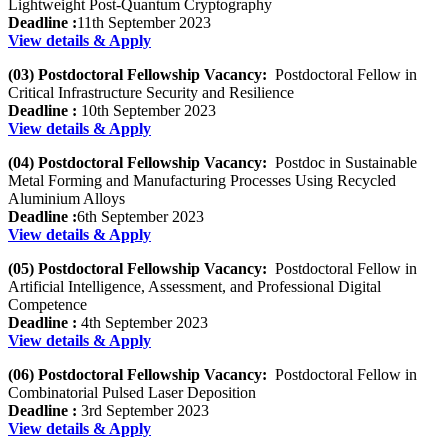
Lightweight Post-Quantum Cryptography
Deadline :
11th September 2023
View details & Apply
(03) Postdoctoral Fellowship Vacancy:
Postdoctoral Fellow in
Critical Infrastructure Security and Resilience
Deadline :
10th September 2023
View details & Apply
(04) Postdoctoral Fellowship Vacancy:
Postdoc in Sustainable
Metal Forming and Manufacturing Processes Using Recycled
Aluminium Alloys
Deadline :
6th September 2023
View details & Apply
(05) Postdoctoral Fellowship Vacancy:
Postdoctoral Fellow in
Artificial Intelligence, Assessment, and Professional Digital
Competence
Deadline :
4th September 2023
View details & Apply
(06) Postdoctoral Fellowship Vacancy:
Postdoctoral Fellow in
Combinatorial Pulsed Laser Deposition
Deadline :
3rd September 2023
View details & Apply