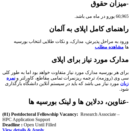
-میزان حقوق
60,965 یورو در ماه می باشد.
راهنمای کامل اپلای به آلمان
ورود به مراحل پذیرش، مدارک، و نکات طلایی انتخاب بورسیه
ها
مشاهده مطلب
مدارک مورد نیاز برای اپلای
برای هر بورسیه مدارک مورد نیاز متفاوت خواهد بود اما به طور کلی
سی وی (روزمه)، ترجمه ریزنمرات تمامی مقاطع، کاورلتر و
نمره
زبان
مورد نیاز می باشد که باید در سیستم آنلاین دانشگاه بارگذاری
شود.
-عناوین، ددلاین ها و لینک بورسیه ها
(01) Postdoctoral Fellowship Vacancy:
Research Associate –
HPC Application Support
Deadline :
Open Until Filled
View details & Apply