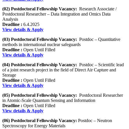
(02) Postdoctoral Fellowship Vacancy:
Research Associate /
Postdoctoral Researcher – Data Integration and Omics Data
Analysis
Deadline :
6.4.2025
View details & Apply
(03) Postdoctoral Fellowship Vacancy:
Postdoc – Quantitative
methods in international nuclear safeguards
Deadline :
Open Until Filled
View details & Apply
(04) Postdoctoral Fellowship Vacancy:
Postdoc – Scientific lead
of a joint research project in the field of Direct Air Capture and
Storage
Deadline :
Open Until Filled
View details & Apply
(05) Postdoctoral Fellowship Vacancy:
Postdoctoral Researcher
in Atomic-Scale Quantum Sensing and Information
Deadline :
Open Until Filled
View details & Apply
(06) Postdoctoral Fellowship Vacancy:
Postdoc – Neutron
Spectroscopy for Energy Materials