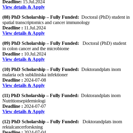
Deadline:
15.Jul.2024
View details & Apply
(08) PhD Scholarship – Fully Funded:
Doctoral (PhD) student in
spatial transcriptomics and cancer immunology
Deadline :
11.Jul.2024
View details & Apply
(09) PhD Scholarship – Fully Funded:
Doctoral (PhD) student
in colon cancer and the microbiome
Deadline :
10.Jul.2024
View details & Apply
(10) PhD Scholarship – Fully Funded:
Doktorandplats inom
malaria och subkliniska infektioner
Deadline :
2024-07-08
View details & Apply
(11) PhD Scholarship – Fully Funded:
Doktorandplats inom
Nutritionsepidemiologi
Deadline :
2024-07-07
View details & Apply
(12) PhD Scholarship – Fully Funded:
Doktorandplats inom
rektalcancerforskning
Deadline :
2024-07-04