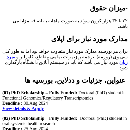
-میزان حقوق
۲۲ تا ۳۲ هزار کرون سوئد به صورت ماهانه به اضافه مزایا می
باشد.
مدارک مورد نیاز برای اپلای
برای هر بورسیه مدارک مورد نیاز متفاوت خواهد بود اما به طور کلی
سی وی (روزمه)، ترجمه ریزنمرات تمامی مقاطع، کاورلتر و
نمره
زبان
مورد نیاز می باشد که باید در سیستم آنلاین دانشگاه بارگذاری
شود.
-عنواین، جزئیات و ددلاین، بورسیه ها
(01) PhD Scholarship – Fully Funded:
Doctoral (PhD) student in
Functional Genomics/Regulatory Transcriptomics
Deadline :
30.Aug.2024
View details & Apply
(02) PhD Scholarship – Fully Funded:
Doctoral (PhD) student in
oral-systemic health research
Deadline :
25.Aug.2024