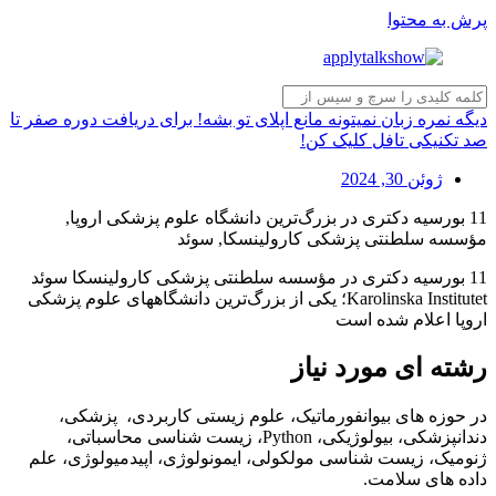
پرش به محتوا
دیگه نمره زبان نمیتونه مانع اپلای تو بشه! برای دریافت دوره صفر تا
صد تکنیکی تافل کلیک کن!
ژوئن 30, 2024
11 بورسیه دکتری در بزرگ‌ترین دانشگاه علوم پزشکی اروپا,
مؤسسه سلطنتی پزشکی کارولینسکا, سوئد
11 بورسیه دکتری در مؤسسه سلطنتی پزشکی کارولینسکا سوئد
Karolinska Institutet؛ یکی از بزرگ‌ترین دانشگاههای علوم پزشکی
اروپا اعلام شده است
رشته ای مورد نیاز
در حوزه های بیوانفورماتیک، علوم زیستی کاربردی، پزشکی،
دندانپزشکی، بیولوژیکی، Python، زیست شناسی محاسباتی،
ژنومیک، زیست شناسی مولکولی، ایمونولوژی، اپیدمیولوژی، علم
داده های سلامت.