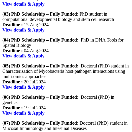
View details & Apply
(03) PhD Scholarship – Fully Funded:
PhD student in
computational developmental biology and stem cell research
Deadline :
15.Aug.2024
View details & Apply
(04) PhD Scholarship – Fully Funded:
PhD in DNA Tools for
Spatial Biology
Deadline :
04.Aug.2024
View details & Apply
(05) PhD Scholarship – Fully Funded:
Doctoral (PhD) student in
Characterization of Mycobacteria host-pathogen interactions using
multi-omics approaches
Deadline :
20.Jul.2024
View details & Apply
(06) PhD Scholarship – Fully Funded:
Doctoral (PhD) in
genetics
Deadline :
19.Jul.2024
View details & Apply
(07) PhD Scholarship – Fully Funded:
Doctoral (PhD) student in
Mucosal Immunology and Intestinal Diseases