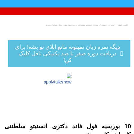
پرش
به
محتوا
دیگه نمره زبان نمیتونه مانع اپلای تو بشه! برای
دریافت دوره صفر تا صد تکنیکی تافل کلیک
کن!
10 بورسیه فول فاند دکتری انستیتو سلطنتی