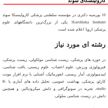
کارولینسکای سوئد
10 بورسیه دکتری در مؤسسه سلطنتی پزشکی کارولینسکا سوئد
Karolinska Institutet؛ یکی از بزرگ‌ترین دانشگاههای علوم
پزشکی اروپا اعلام شده است
رشته ای مورد نیاز
در حوزه های پزشکی، زیست شناسی مولکولی، زیست پزشکی،
فیزیولوژی ورزش، علوم اعصاب، علوم زیستی، بافت شناسی،
اپیدمیولوژی، آمار زیستی، انفورماتیک، آشنایی با نرم افزار مونت
کارلو، پزشکی، بهداشت عمومی، تحلیل داده های آماری با R-
studio، تجربه در سونوگرافی و دانش میکرودیالیز، و همچنین
دانش در زیست شناسی سلولی.