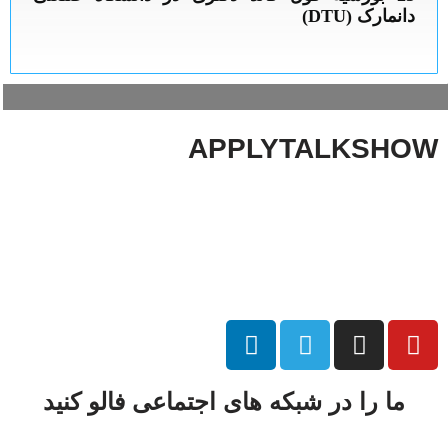
APPLYTALKSHOW
صفحه اصلی
درباره ما/ ارتباط با ما
سیاست حفظ حریم خصوصی
ما را در شبکه های اجتماعی فالو کنید