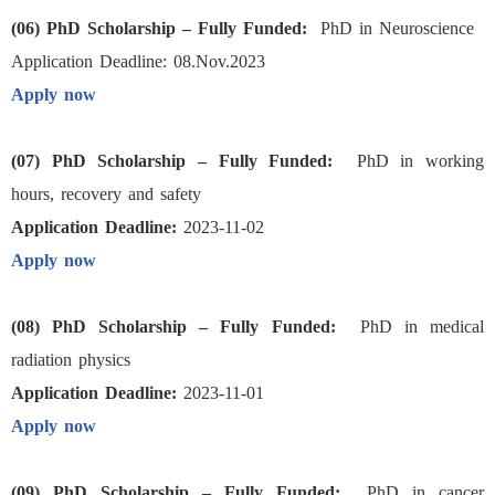
(06) PhD Scholarship – Fully Funded:
PhD in Neuroscience
Application Deadline: 08.Nov.2023
Apply now
(07) PhD Scholarship – Fully Funded:
PhD in working
hours, recovery and safety
Application Deadline:
2023-11-02
Apply now
(08) PhD Scholarship – Fully Funded:
PhD in medical
radiation physics
Application Deadline:
2023-11-01
Apply now
(09) PhD Scholarship – Fully Funded:
PhD in cancer