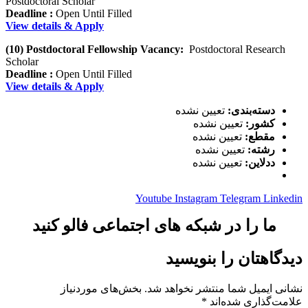
Postdoctoral Scholar
Deadline :
Open Until Filled
View details & Apply
(10) Postdoctoral Fellowship Vacancy:
Postdoctoral Research
Scholar
Deadline :
Open Until Filled
View details & Apply
دسته‌بندی:
تعیین نشده
کشور:
تعیین نشده
مقطع:
تعیین نشده
رشته:
تعیین نشده
ددلاین:
تعیین نشده
Youtube
Instagram
Telegram
Linkedin
ما را در شبکه های اجتماعی فالو کنید
دیدگاهتان را بنویسید
نشانی ایمیل شما منتشر نخواهد شد.
بخش‌های موردنیاز
علامت‌گذاری شده‌اند
*