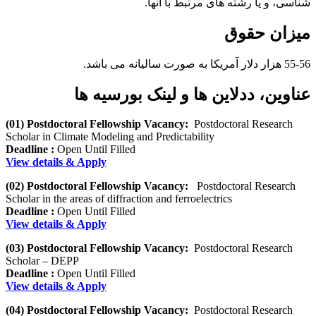
شناسی، و یا رشته های مرتبط با آنها.
میزان حقوق
55-56 هزار دلار آمریکا به صورت سالیانه می باشد.
عناوین، ددلاین ها و لینک بورسیه ها
(01) Postdoctoral Fellowship Vacancy:
Postdoctoral Research
Scholar in Climate Modeling and Predictability
Deadline :
Open Until Filled
View details & Apply
(02) Postdoctoral Fellowship Vacancy:
Postdoctoral Research
Scholar in the areas of diffraction and ferroelectrics
Deadline :
Open Until Filled
View details & Apply
(03) Postdoctoral Fellowship Vacancy:
Postdoctoral Research
Scholar – DEPP
Deadline :
Open Until Filled
View details & Apply
(04) Postdoctoral Fellowship Vacancy:
Postdoctoral Research