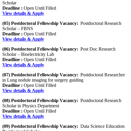
Scholar
Deadline :
Open Until Filled
View details & Apply
(05) Postdoctoral Fellowship Vacancy:
Postdoctoral Research
Scholar – FBNS
Deadline :
Open Until Filled
View details & Apply
(06) Postdoctoral Fellowship Vacancy:
Post Doc Research
Scholar – Bioelectricity Lab
Deadline :
Open Until Filled
View details & Apply
(07) Postdoctoral Fellowship Vacancy:
Postdoctoral Researcher
in Lung nodule imaging for surgery guiding
Deadline :
Open Until Filled
View details & Apply
(08) Postdoctoral Fellowship Vacancy:
Postdoctoral Research
Scholar in Physics Department
Deadline :
Open Until Filled
View details & Apply
(09) Postdoctoral Fellowship Vacancy:
Data Science Education