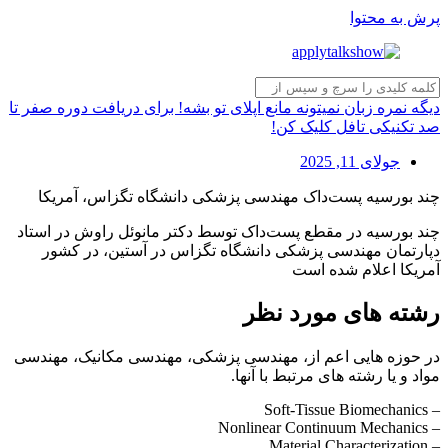
پرش به محتوا
دیگه نمره زبان نمیتونه مانع اپلای تو بشه! برای دریافت دوره صفر تا
صد تکنیکی تافل کلیک کن!
جولای 11, 2025
چند بورسیه پست‌داک مهندسی پزشکی دانشگاه تگزاس، آمریکا
چند بورسیه در مقطع پست‌داک توسط دکتر مانوئل راوش در استاد
دپارتمان مهندسی پزشکی دانشگاه تگزاس در آستین، در کشور
آمریکا اعلام شده است
رشته های مورد نظر
در حوزه هایی اعم از، مهندسی پزشکی، مهندسی مکانیک، مهندسی
مواد و یا رشته های مرتبط با آنها.
– Soft-Tissue Biomechanics
– Nonlinear Continuum Mechanics
– Material Characterization