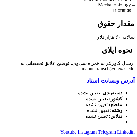
– Mechanobiology
– Biofluids
مقدار حقوق
سالانه ۶۰ هزار دلار
نحوه اپلای
ارسال کاورلتر به همراه سی‌وی، توضیح علایق تحقیقاتی به
manuel.rausch@utexas.edu
آدرس وبسایت استاد
دسته‌بندی:
تعیین نشده
کشور:
تعیین نشده
مقطع:
تعیین نشده
رشته:
تعیین نشده
ددلاین:
تعیین نشده
Youtube
Instagram
Telegram
Linkedin