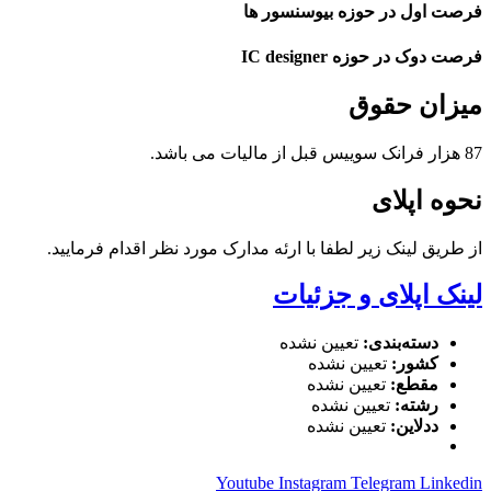
فرصت اول در حوزه بیوسنسور ها
فرصت دوک در حوزه
IC designer
میزان حقوق
87 هزار فرانک سوییس قبل از مالیات می باشد.
نحوه اپلای
از طریق لینک زیر لطفا با ارئه مدارک مورد نظر اقدام فرمایید.
لینک اپلای و جزئیات
دسته‌بندی:
تعیین نشده
کشور:
تعیین نشده
مقطع:
تعیین نشده
رشته:
تعیین نشده
ددلاین:
تعیین نشده
Youtube
Instagram
Telegram
Linkedin