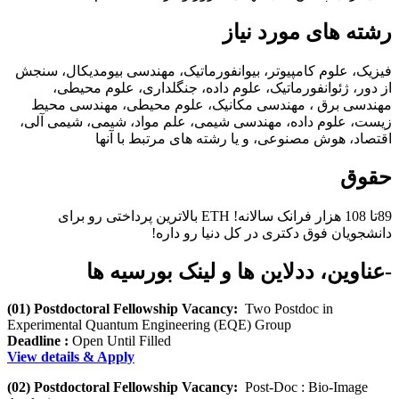
رشته های مورد نیاز
فیزیک، علوم کامپیوتر، بیوانفورماتیک، مهندسی بیومدیکال، سنجش
از دور، ژئوانفورماتیک، علوم داده، جنگلداری، علوم محیطی،
مهندسی برق ، مهندسی مکانیک، علوم محیطی، مهندسی محیط
زیست، علوم داده، مهندسی شیمی، علم مواد، شیمی، شیمی آلی،
اقتصاد، هوش مصنوعی، و یا رشته های مرتبط با آنها
حقوق
89تا 108 هزار فرانک سالانه! ETH بالاترین پرداختی رو برای
دانشجویان فوق دکتری در کل دنیا رو داره!
-عناوین، ددلاین ها و لینک بورسیه ها
(01) Postdoctoral Fellowship Vacancy:
Two Postdoc in
Experimental Quantum Engineering (EQE) Group
Deadline :
Open Until Filled
View details & Apply
(02) Postdoctoral Fellowship Vacancy:
Post-Doc : Bio-Image