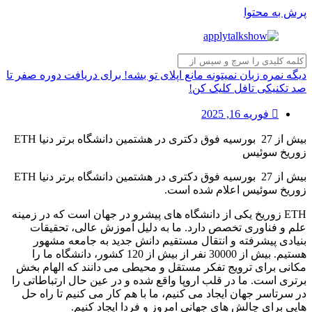
پرش به محتوا
دیگه نمره زبان نمیتونه مانع اپلای تو بشه! برای دریافت دوره صفر تا
صد تکنیکی تافل کلیک کن!
فوریه 16, 2025
بیش از 27 بورسیه فوق دکتری در هشتمین دانشگاه برتر دنیا ETH
زوریخ سوئیس
بیش از 27 بورسیه فوق دکتری در هشتمین دانشگاه برتر دنیا ETH
زوریخ سوئیس اعلام شده است.
ETH زوریخ یکی از دانشگاه های پیشرو در جهان است که در زمینه
علم و فناوری تخصص دارد. ما به دلیل آموزش عالی، تحقیقات
بنیادی پیشرفته و انتقال مستقیم دانش جدید به جامعه مشهور
هستیم. بیش از 30000 نفر از بیش از 120 کشور، دانشگاه ما را
مکانی برای ترویج تفکر مستقل و محیطی می دانند که الهام بخش
برتری است. ما در قلب اروپا واقع شده و در عین حال ارتباطاتی را
در سرتاسر جهان ایجاد می کنیم، ما با هم کار می کنیم تا راه حل
هایی برای چالش های جهانی امروز و فردا ایجاد کنیم.