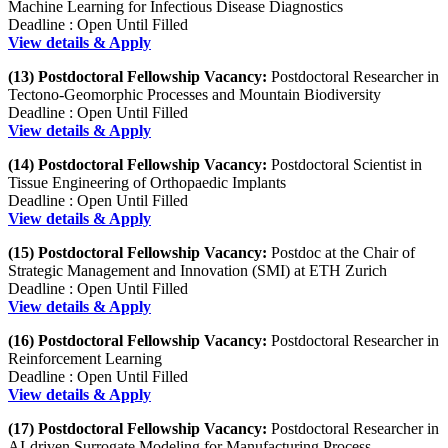
Machine Learning for Infectious Disease Diagnostics
Deadline : Open Until Filled
View details & Apply
(13) Postdoctoral Fellowship Vacancy:
Postdoctoral Researcher in
Tectono-Geomorphic Processes and Mountain Biodiversity
Deadline : Open Until Filled
View details & Apply
(14) Postdoctoral Fellowship Vacancy:
Postdoctoral Scientist in
Tissue Engineering of Orthopaedic Implants
Deadline : Open Until Filled
View details & Apply
(15) Postdoctoral Fellowship Vacancy:
Postdoc at the Chair of
Strategic Management and Innovation (SMI) at ETH Zurich
Deadline : Open Until Filled
View details & Apply
(16) Postdoctoral Fellowship Vacancy:
Postdoctoral Researcher in
Reinforcement Learning
Deadline : Open Until Filled
View details & Apply
(17) Postdoctoral Fellowship Vacancy:
Postdoctoral Researcher in
AI-driven Surrogate Modeling for Manufacturing Process