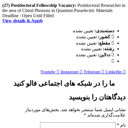
(27) Postdoctoral Fellowship Vacancy:
Postdoctoral Researcher in
the area of Chiral Phonons in Quantum Paraelectric Materials
Deadline : Open Until Filled
View details & Apply
دسته‌بندی:
تعیین نشده
کشور:
تعیین نشده
مقطع:
تعیین نشده
رشته:
تعیین نشده
ددلاین:
تعیین نشده
Youtube
Instagram
Telegram
Linkedin
ما را در شبکه های اجتماعی فالو کنید
دیدگاهتان را بنویسید
نشانی ایمیل شما منتشر نخواهد شد.
بخش‌های موردنیاز
علامت‌گذاری شده‌اند
*
نام
*