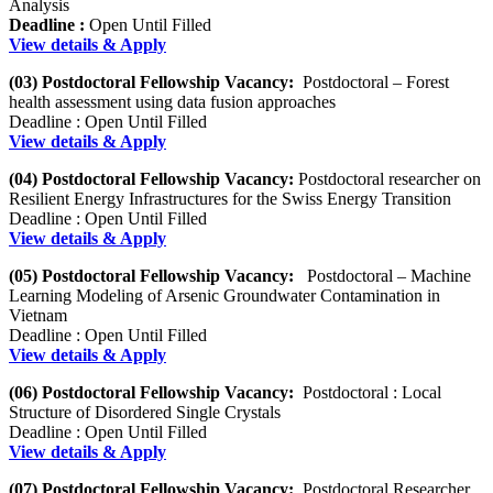
Analysis
Deadline :
Open Until Filled
View details & Apply
(03) Postdoctoral Fellowship Vacancy:
Postdoctoral – Forest
health assessment using data fusion approaches
Deadline : Open Until Filled
View details & Apply
(04) Postdoctoral Fellowship Vacancy:
Postdoctoral researcher on
Resilient Energy Infrastructures for the Swiss Energy Transition
Deadline : Open Until Filled
View details & Apply
(05) Postdoctoral Fellowship Vacancy:
Postdoctoral – Machine
Learning Modeling of Arsenic Groundwater Contamination in
Vietnam
Deadline : Open Until Filled
View details & Apply
(06) Postdoctoral Fellowship Vacancy:
Postdoctoral : Local
Structure of Disordered Single Crystals
Deadline : Open Until Filled
View details & Apply
(07) Postdoctoral Fellowship Vacancy:
Postdoctoral Researcher