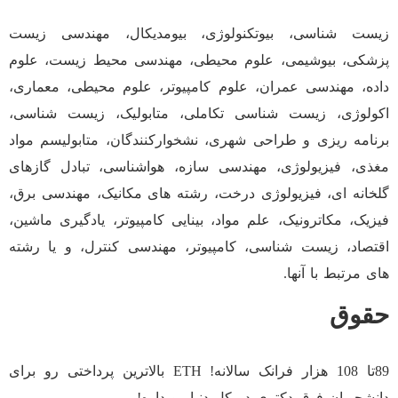
زیست شناسی، بیوتکنولوژی، بیومدیکال، مهندسی زیست
پزشکی، بیوشیمی، علوم محیطی، مهندسی محیط زیست، علوم
داده، مهندسی عمران، علوم کامپیوتر، علوم محیطی، معماری،
اکولوژی، زیست شناسی تکاملی، متابولیک، زیست شناسی،
برنامه ریزی و طراحی شهری، نشخوارکنندگان، متابولیسم مواد
مغذی، فیزیولوژی، مهندسی سازه، هواشناسی، تبادل گازهای
گلخانه ای، فیزیولوژی درخت، رشته های مکانیک، مهندسی برق،
فیزیک، مکاترونیک، علم مواد، بینایی کامپیوتر، یادگیری ماشین،
اقتصاد، زیست شناسی، کامپیوتر، مهندسی کنترل، و یا رشته
های مرتبط با آنها.
حقوق
89تا 108 هزار فرانک سالانه! ETH بالاترین پرداختی رو برای
دانشجویان فوق دکتری در کل دنیا رو داره!