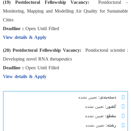
(19) Postdoctoral Fellowship Vacancy:
Postdoctoral –
Monitoring, Mapping and Modelling Air Quality for Sustainable
Cities
Deadline :
Open Until Filled
View details & Apply
(20) Postdoctoral Fellowship Vacancy:
Postdoctoral scientist :
Developing novel RNA therapeutics
Deadline :
Open Until Filled
View details & Apply
دسته‌بندی:
تعیین نشده
کشور:
تعیین نشده
مقطع:
تعیین نشده
رشته:
تعیین نشده