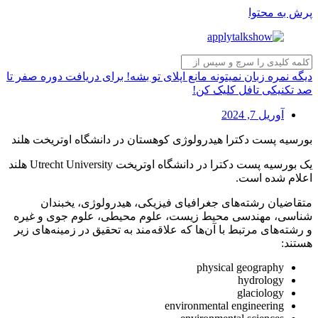
پرش به محتوا
دیگه نمره زبان نمیتونه مانع اپلای تو بشه! برای دریافت دوره صفر تا
صد تکنیکی تافل کلیک کن!
آوریل 7, 2024
بورسیه پست دکترا هیدرولوژی کوهستان در دانشگاه اوتریخت هلند
یک بورسیه پست دکترا در دانشگاه اوتریخت
Utrecht University هلند
اعلام شده است.
متقاضیان رشته‌های جغرافیای فیزیکی، هیدرولوژی، یخبندان
شناسی، مهندسی محیط زیست، علوم محیطی، علوم جوی و غیره
و رشته‌های مرتبط با آن‌ها که علاقه‌مند به تحقیق در زمینه‌های زیر
هستند:
physical geography
hydrology
glaciology
environmental engineering