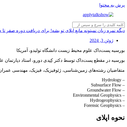
پرش به محتوا
دیگه نمره زبان نمیتونه مانع اپلای تو بشه! برای دریافت دوره صفر تا
ژوئن 3, 2024
بورسیه پست‌داک علوم محیط زیست دانشگاه تولیدو، آمریکا
بورسیه در مقطع پست‌داک توسط دکتر کِنِدی دورو، استاد دپارتمان عل
متقاضیان رشته‌های زمین‌شناسی، ژئوفیزیک، فیزیک، مهندسی عمران، م
– Hydrology
– Subsurface Flow
– Groundwater Flow
– Environmental Geophysics
– Hydrogeophysics
– Forensic Geophysics
نحوه اپلای