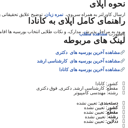
نحوه اپلای
ارسال کاورلتر به همراه سی‌وی،
نمره زبان
، توضیح علایق تحقیقاتی ب
راهنمای کامل اپلای به کانادا
ورود به مراحل پذیرش، مدارک، و نکات طلایی انتخاب بورسیه ها اقا
پاسپورت
مشاهده مطلب
لینک های مربوطه
مشاهده آخرین بورسیه های دکتری
مشاهده آخرین بورسیه های کارشناسی ارشد
مشاهده آخرین بورسیه های کانادا
کشور: کانادا
مقطع: کارشناسی ارشد, دکتری, فوق دکتری
رشته: مهندسی کامپیوتر
دسته‌بندی:
تعیین نشده
کشور:
تعیین نشده
مقطع:
تعیین نشده
رشته:
تعیین نشده
ددلاین:
تعیین نشده