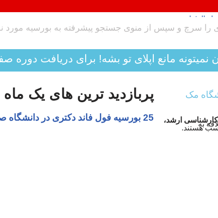
ن نمیتونه مانع اپلای تو بشه! برای دریافت دوره صف
پربازدید ترین های یک ماه 
شگاه مک
کارشناسی ارشد،
اقه به
اسب هستند.