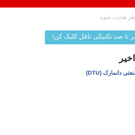
ر تا صد تکنیکی تافل کلیک کن!
اخیر