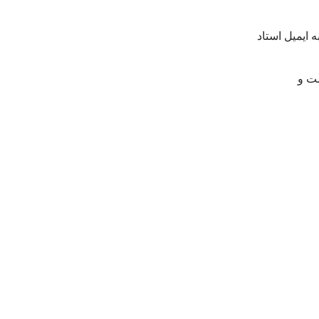
ه ایمیل استاد
مت و