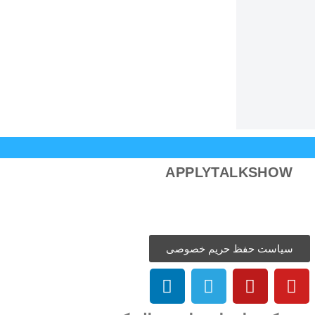
APPLYTALKSHOW
سیاست حفظ حریم خصوصی