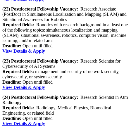
(22) Postdoctoral Fellowship Vacancy:
Research Associate
(PostDoc) in Simultaneous Localization and Mapping (SLAM) and
Situational Awareness for Robotics
Required fields:
Ronotics with research background in at least one
of the following topics: simultaneous localization and mapping
(SLAM), situational awareness, robotics, computer vision, machine
learning, and/or related area
Deadline:
Open until filled
View Details & Apply
(23) Postdoctoral Fellowship Vacancy:
Research Scientist for
Cybersecurity of AI Systems
Required fields:
management and security of network security,
cybersecurity, or system security
Deadline:
Open until filled
View Details & Apply
(24) Postdoctoral Fellowship Vacancy:
Research Scientist in Atm
Radiology
Required fields:
Radiology, Medical Physics, Biomedical
Engineering, or related field
Deadline:
Open until filled
View Details & Apply