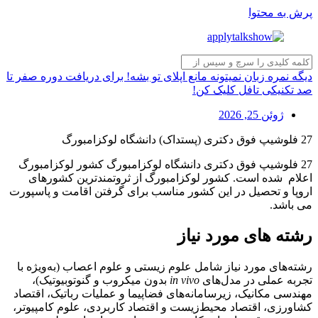
پرش به محتوا
دیگه نمره زبان نمیتونه مانع اپلای تو بشه! برای دریافت دوره صفر تا
صد تکنیکی تافل کلیک کن!
ژوئن 25, 2026
27 فلوشیپ فوق دکتری (پستداک) دانشگاه لوکزامبورگ
27 فلوشیپ فوق دکتری دانشگاه لوکزامبورگ کشور لوکزامبورگ
اعلام شده است. کشور لوکزامبورگ از ثروتمندترین کشورهای
اروپا و تحصیل در این کشور مناسب برای گرفتن اقامت و پاسپورت
می باشد.
رشته های مورد نیاز
رشته‌های مورد نیاز شامل علوم زیستی و علوم اعصاب (به‌ویژه با
تجربه عملی در مدل‌های
in vivo
بدون میکروب و گنوتوبیوتیک)،
مهندسی مکانیک، زیرسامانه‌های فضاپیما و عملیات رباتیک، اقتصاد
کشاورزی، اقتصاد محیط‌زیست و اقتصاد کاربردی، علوم کامپیوتر،