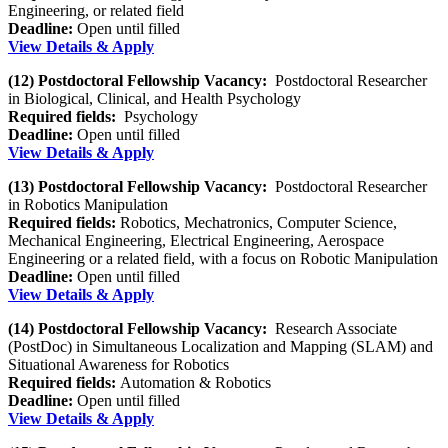
Engineering, or related field
Deadline:
Open until filled
View Details & Apply
(12) Postdoctoral Fellowship Vacancy:
Postdoctoral Researcher
in Biological, Clinical, and Health Psychology
Required fields:
Psychology
Deadline:
Open until filled
View Details & Apply
(13) Postdoctoral Fellowship Vacancy:
Postdoctoral Researcher
in Robotics Manipulation
Required fields:
Robotics, Mechatronics, Computer Science,
Mechanical Engineering, Electrical Engineering, Aerospace
Engineering or a related field, with a focus on Robotic Manipulation
Deadline:
Open until filled
View Details & Apply
(14) Postdoctoral Fellowship Vacancy:
Research Associate
(PostDoc) in Simultaneous Localization and Mapping (SLAM) and
Situational Awareness for Robotics
Required fields:
Automation & Robotics
Deadline:
Open until filled
View Details & Apply