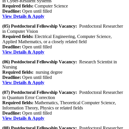
in Cyber-Resilient Systems
Required fields:
Computer Science
Deadline:
Open until filled
View Details & Apply
(05) Postdoctoral Fellowship Vacancy:
Postdoctoral Researcher
in Computer Vision
Required fields:
Electrical Engineering, Computer Science,
Applied Mathematics, or a closely related field
Deadline:
Open until filled
View Details & Apply
(06) Postdoctoral Fellowship Vacancy:
Research Scientist in
Nursing
Required fields:
nursing degree
Deadline:
Open until filled
View Details & Apply
(07) Postdoctoral Fellowship Vacancy:
Postdoctoral Researcher
in Quantum Error Correction
Required fields:
Mathematics, Theoretical Computer Science,
Information Theory, Physics or related fields
Deadline:
Open until filled
View Details & Apply
(08) Postdoctoral Fellowship Vacancy:
Postdoctoral Researcher