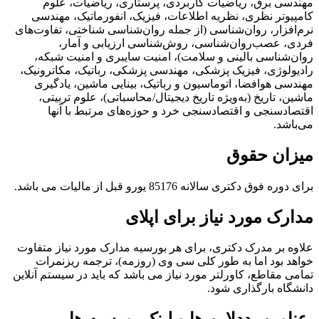
مهندسی برق، ریاضیات کاربردی، پرستاری، ریاضیات، علوم
کامپیوتر نظری، نظریه اطلاعات، فیزیک، انفورماتیک، مهندسی
نرم‌افزار، روان‌شناسی (از جمله روان‌شناسی شناختی، تفاوت‌های
فردی، عصب‌روان‌شناسی، روش‌شناسی ارزیابی و آمار،
روان‌شناسی بالینی و سلامت)، امنیت سایبری و امنیت شبکه،
رادیولوژی، فیزیک پزشکی، مهندسی پزشکی، رباتیک، مکاترونیک،
مهندسی هوافضا، اتوماسیون و رباتیک، بینایی ماشین، یادگیری
ماشین، تاریخ (به‌ویژه تاریخ دیجیتال/محاسباتی)، علوم تربیتی،
اقتصادسنجی و اقتصادسنجی خرد و حوزه‌های مرتبط با آنها
می‌باشد.
میزان حقوق
برای دوره فوق دکتری سالانه 85176 یورو قبل از مالیات می باشد.
مدارک مورد نیاز برای اپلای
علاوه بر مدرک دکتری، برای هر بورسیه مدارک مورد نیاز متفاوت
خواهد بود اما به طور کلی سی وی (روزمه)، ترجمه ریزنمرات
تمامی مقاطع، کاورلتر مورد نیاز می باشد که باید در سیستم آنلاین
دانشگاه بارگذاری شود.