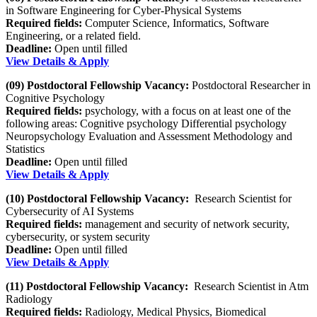
in Software Engineering for Cyber-Physical Systems
Required fields:
Computer Science, Informatics, Software
Engineering, or a related field.
Deadline:
Open until filled
View Details & Apply
(09) Postdoctoral Fellowship Vacancy:
Postdoctoral Researcher in
Cognitive Psychology
Required fields:
psychology, with a focus on at least one of the
following areas: Cognitive psychology Differential psychology
Neuropsychology Evaluation and Assessment Methodology and
Statistics
Deadline:
Open until filled
View Details & Apply
(10) Postdoctoral Fellowship Vacancy:
Research Scientist for
Cybersecurity of AI Systems
Required fields:
management and security of network security,
cybersecurity, or system security
Deadline:
Open until filled
View Details & Apply
(11) Postdoctoral Fellowship Vacancy:
Research Scientist in Atm
Radiology
Required fields:
Radiology, Medical Physics, Biomedical