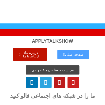
APPLYTALKSHOW
درباره ما/
صفحه اصلی
ارتباط با ما
سیاست حفظ حریم خصوصی
ما را در شبکه های اجتماعی فالو کنید