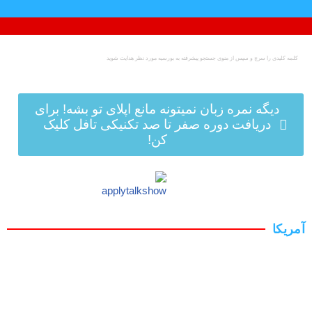
پرش
به
محتوا
دیگه نمره زبان نمیتونه مانع اپلای تو بشه! برای
دریافت دوره صفر تا صد تکنیکی تافل کلیک
کن!
آمریکا