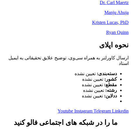
Dr. Carl Maertz
Manju Ahuja
Kristen Lucas, PhD
Ryan Quinn
نحوه اپلای
ارسال کاورلتر به همراه سی‌وی، توضیح علایق تحقیقاتی به ایمیل
استاد
دسته‌بندی:
تعیین نشده
کشور:
تعیین نشده
مقطع:
تعیین نشده
رشته:
تعیین نشده
ددلاین:
تعیین نشده
Youtube
Instagram
Telegram
Linkedin
ما را در شبکه های اجتماعی فالو کنید