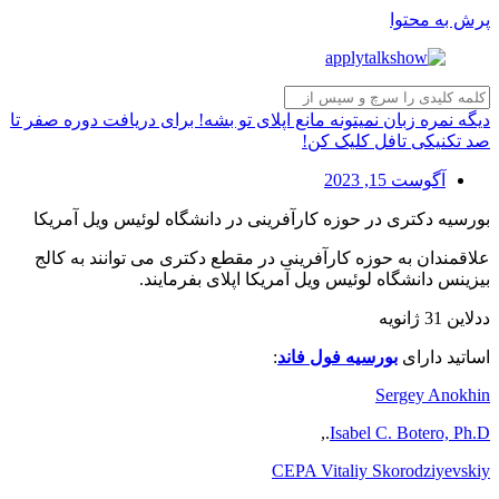
پرش به محتوا
دیگه نمره زبان نمیتونه مانع اپلای تو بشه! برای دریافت دوره صفر تا
صد تکنیکی تافل کلیک کن!
آگوست 15, 2023
بورسیه دکتری در حوزه کارآفرینی در دانشگاه لوئیس ویل آمریکا
علاقمندان به حوزه کارآفرینی در مقطع دکتری می توانند به کالج
بیزینس دانشگاه لوئیس ویل آمریکا اپلای بفرمایند.
ددلاین 31 ژانویه
اساتید دارای
بورسیه فول فاند
:
Sergey Anokhin
.,
Isabel C. Botero, Ph.D
CEPA Vitaliy Skorodziyevskiy