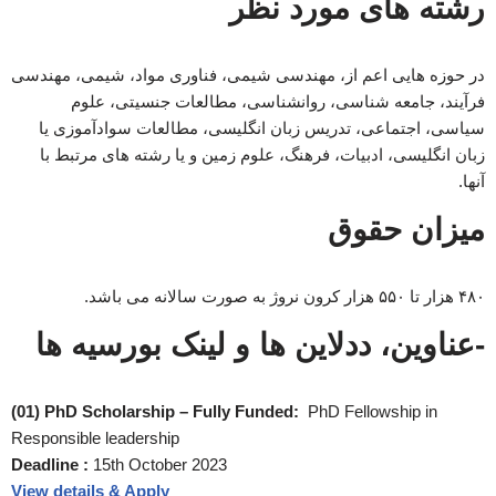
رشته های مورد نظر
در حوزه هایی اعم از، مهندسی شیمی، فناوری مواد، شیمی، مهندسی
فرآیند، جامعه شناسی، روانشناسی، مطالعات جنسیتی، علوم
سیاسی، اجتماعی، تدریس زبان انگلیسی، مطالعات سوادآموزی یا
زبان انگلیسی، ادبیات، فرهنگ، علوم زمین و یا رشته های مرتبط با
آنها.
میزان حقوق
۴۸۰ هزار تا ۵۵۰ هزار کرون نروژ به صورت سالانه می باشد.
-عناوین، ددلاین ها و لینک بورسیه ها
(01) PhD Scholarship – Fully Funded:
PhD Fellowship in
Responsible leadership
Deadline :
15th October 2023
View details & Apply