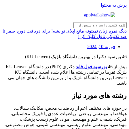
پرش به محتوا
دیگه نمره زبان نمیتونه مانع اپلای تو بشه! برای دریافت دوره صفر تا
صد تکنیکی تافل کلیک کن!
فوریه 10, 2024
46 بورسیه دکترا در بهترین دانشگاه بلژیک (KU Leuven)
بیش از 46
بورسیه فول فاند
دکتری (PhD) در دانشگاه KU Leuven
بلژیک تقریبا در تمامی رشته ها اعلام شده است. دانشگاه KU
Leuven برترین دانشگاه بلژیک و از برترین دانشگاه های جهان می
باشد.
رشته های مورد نیاز
در حوزه های مختلف اعم از ریاضیات محض، مکانیک سیالات،
هوافضا یا مهندسی ریاضی، ریاضیات عددی یا فیزیک محاسباتی،
فیزیک، شیمی، علم و مهندسی مواد، علوم زیست پزشکی،
مهندسی، مهندسی علوم زیستی، مهندسی شیمی، هوش مصنوعی،