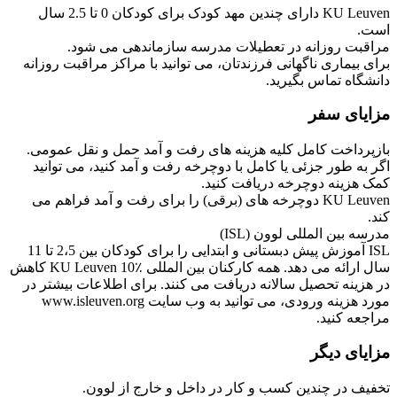
KU Leuven دارای چندین مهد کودک برای کودکان 0 تا 2.5 سال
است.
مراقبت روزانه در تعطیلات مدرسه سازماندهی می شود.
برای بیماری ناگهانی فرزندتان، می توانید با مراکز مراقبت روزانه
دانشگاه تماس بگیرید.
مزایای سفر
بازپرداخت کامل کلیه هزینه های رفت و آمد حمل و نقل عمومی.
اگر به طور جزئی یا کامل با دوچرخه رفت و آمد کنید، می توانید
کمک هزینه دوچرخه دریافت کنید.
KU Leuven دوچرخه های (برقی) را برای رفت و آمد فراهم می
کند.
مدرسه بین المللی لوون (ISL)
ISL آموزش پیش دبستانی و ابتدایی را برای کودکان بین 2،5 تا 11
سال ارائه می دهد. همه کارکنان بین المللی KU Leuven 10٪ کاهش
در هزینه تحصیل سالانه دریافت می کنند. برای اطلاعات بیشتر در
مورد هزینه ورودی، می توانید به وب سایت www.isleuven.org
مراجعه کنید.
مزایای دیگر
تخفیف در چندین کسب و کار در داخل و خارج از لوون.