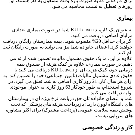
برای کارکنانی که به صورت پاره وقت مشغول به کار هستند، این
روزهای تعطیل به نسبت محاسبه می شود.
بیماری
به عنوان یک کارمند KU Leuven شما در صورت بیماری تعدادی
مزایای اضافی دریافت می کنید.
اگر برای حداقل 20% منصوب شوید، بیمه بیمارستان رایگان دریافت
خواهید کرد. اعضای خانواده شما نیز می توانند به صورت رایگان ثبت
نام کنند.
علاوه بر این، ما یک حقوق مشمول مالیات تضمین شده ارائه می
دهیم. در صورت بیماری، علاوه بر کمک هزینه از صندوق بیمه
درمانی خود، کمک هزینه ای از KU Leuven دریافت می کنید تا
حقوق عادی مشمول مالیات (تامین اجتماعی) خود را تضمین کند. به
ازای هر سال کار، 21 روز کاری اضافی به شما تعلق می گیرد. در
شروع استخدام، به طور خودکار 63 روز کاری به عنوان موجودی
اولیه دریافت می کنید.
شما و اعضای خانواده تان حق دریافت نرخ ویژه ای در بیمارستان
های دانشگاه لوون دارید: بازپرداخت هزینه های پزشکی که تحت
پوشش بیمه سلامت عمومی (پرداخت مشترک) برای اکثر مشاوره
های سرپایی نیست.
کار و زندگی خصوصی