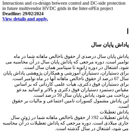
Interactions and co-design between control and DC-side protection
in future multivendor HVDC grids in the Inter-oPEn project
Deadline: 29/02/2024
View details and apply.
ا
پاداش پایان سال
پاداش پایان سال درصدی از حقوق ناخالص ماهانه شما در ماه
نوامبر است. دوره مرجعی که پاداش پایان سال در آن محاسبه می
شود، اشتغال در دوره ژانویه تا سپتامبر همان سال است.
برای دستیاران، دستیاران آموزشی و همکاران پژوهشی پاداش پایان
سال 67 درصد از حقوق ناخالص ماهانه آنها در ماه نوامبر است.
برای دستیاران فوق دکتری، هیات علمی کاردانی که بر اساس
مقیاس دستمزد دستیاران فوق دکتری و بالاتر و اساتید مدعو
پرداخت می شود، پاداش پایان سال 59 درصد است.
این پاداش مشمول کسورات تامین اجتماعی و مالیات بر حقوق
است.
پاداش تعطیلات
پاداش تعطیلات 92٪ از حقوق ناخالص ماهانه شما در ژوئن سال
جاری میلادی است. دوره مرجعی که پاداش تعطیلات در آن محاسبه
می شود، اشتغال در سال گذشته است.