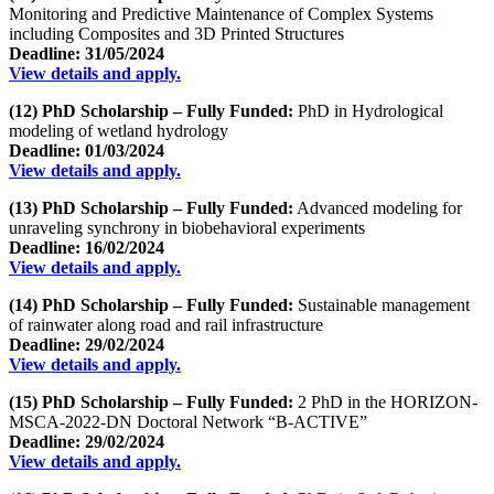
Monitoring and Predictive Maintenance of Complex Systems
including Composites and 3D Printed Structures
Deadline: 31/05/2024
View details and apply.
(12) PhD Scholarship – Fully Funded:
PhD in Hydrological
modeling of wetland hydrology
Deadline: 01/03/2024
View details and apply.
(13) PhD Scholarship – Fully Funded:
Advanced modeling for
unraveling synchrony in biobehavioral experiments
Deadline: 16/02/2024
View details and apply.
(14) PhD Scholarship – Fully Funded:
Sustainable management
of rainwater along road and rail infrastructure
Deadline: 29/02/2024
View details and apply.
(15) PhD Scholarship – Fully Funded:
2 PhD in the HORIZON-
MSCA-2022-DN Doctoral Network “B-ACTIVE”
Deadline: 29/02/2024
View details and apply.