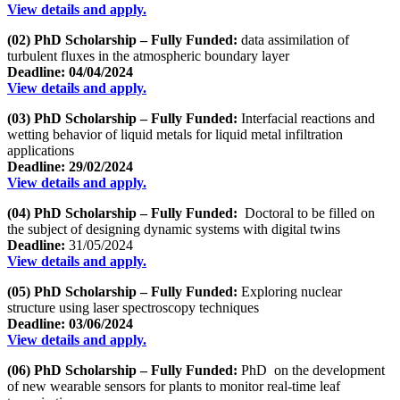
View details and apply.
(02) PhD Scholarship – Fully Funded:
data assimilation of
turbulent fluxes in the atmospheric boundary layer
Deadline:
04/04/2024
View details and apply.
(03) PhD Scholarship – Fully Funded:
Interfacial reactions and
wetting behavior of liquid metals for liquid metal infiltration
applications
Deadline: 29/02/2024
View details and apply.
(04) PhD Scholarship – Fully Funded:
Doctoral to be filled on
the subject of designing dynamic systems with digital twins
Deadline:
31/05/2024
View details and apply.
(05) PhD Scholarship – Fully Funded:
Exploring nuclear
structure using laser spectroscopy techniques
Deadline: 03/06/2024
View details and apply.
(06) PhD Scholarship – Fully Funded:
PhD on the development
of new wearable sensors for plants to monitor real-time leaf