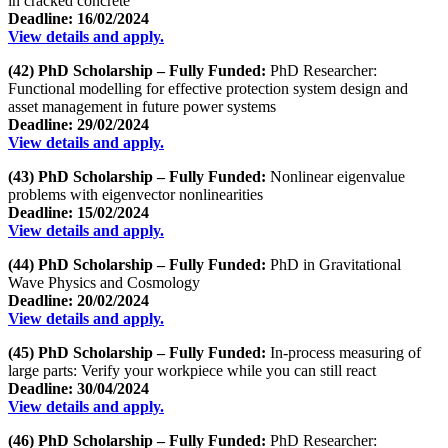
in cracked concrete
Deadline: 16/02/2024
View details and apply.
(42) PhD Scholarship – Fully Funded:
PhD Researcher:
Functional modelling for effective protection system design and
asset management in future power systems
Deadline: 29/02/2024
View details and apply.
(43) PhD Scholarship – Fully Funded:
Nonlinear eigenvalue
problems with eigenvector nonlinearities
Deadline: 15/02/2024
View details and apply.
(44) PhD Scholarship – Fully Funded:
PhD in Gravitational
Wave Physics and Cosmology
Deadline: 20/02/2024
View details and apply.
(45) PhD Scholarship – Fully Funded:
In-process measuring of
large parts: Verify your workpiece while you can still react
Deadline: 30/04/2024
View details and apply.
(46) PhD Scholarship – Fully Funded:
PhD Researcher: