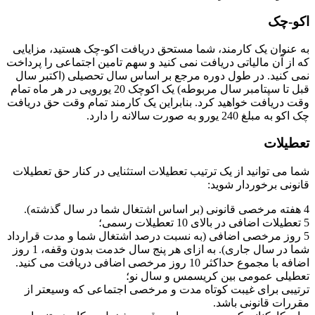
اکو-چک
به عنوان یک کارمند، شما مستحق دریافت اکو-چک هستید، مزایایی
که از آن مالیاتی دریافت نمی کنید و سهم تامین اجتماعی را پرداخت
نمی کنید. در طول دوره مرجع بر اساس سال تحصیلی (اکتبر سال
قبل تا سپتامبر سال مربوطه) یک اکوچک 20 یورویی در هر ماه تمام
وقت دریافت خواهید کرد. بنابراین یک کارمند تمام وقت حق دریافت
چک اکو به مبلغ 240 یورو به صورت سالانه را دارد.
تعطیلات
شما می توانید از یک ترتیب تعطیلات استثنایی در کنار حق تعطیلات
قانونی برخوردار شوید:
4 هفته مرخصی قانونی (بر اساس اشتغال شما در سال گذشته).
5 تعطیلات اضافی در بالای 10 تعطیلات رسمی؛
5 روز مرخصی اضافی (به نسبت درصد اشتغال شما و مدت قرارداد
شما در سال جاری). به ازای هر پنج سال خدمت بدون وقفه، 1 روز
اضافه با مجموع حداکثر 10 روز مرخصی اضافی دریافت می کنید.
تعطیلی عمومی بین کریسمس و سال نو؛
ترتیبی برای غیبت کوتاه مدت و مرخصی اجتماعی که وسیعتر از
مقررات قانونی باشد.