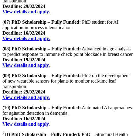
transpiration
Deadline: 29/02/2024
View details and apply.
(07) PhD Scholarship – Fully Funded:
PhD student for AI
application in process intensification
Deadline: 16/02/2024
View details and apply.
(08) PhD Scholarship – Fully Funded:
Advanced image analysis
to predict response to immune check point blockade in breast cancer
Deadline: 19/02/2024
View details and apply.
(09) PhD Scholarship – Fully Funded:
PhD on the development
of new wearable sensors for plants to monitor real-time leaf
transpiration
Deadline: 29/02/2024
View details and apply.
(10) PhD Scholarship – Fully Funded:
Automated AI approaches
for agitation detection in dementia.
Deadline: 16/02/2024
View details and apply.
(11) PhD Scholarship – Fully Funded:
PhD – Structural Health