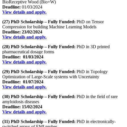
BioReceptive Wood (Bio+W)
Deadline:
01/03/2024
View details and apply.
(27) PhD Scholarship – Fully Funded:
PhD on Tensor
Compression for building Machine Learning Models
Deadline: 23/02/2024
View details and apply.
(28) PhD Scholarship – Fully Funded:
PhD in 3D printed
pharmaceutical dosage forms
Deadline: 01/03/2024
View details and apply.
(29) PhD Scholarship – Fully Funded:
PhD in Topology
Optimization of Large-Scale systems with Uncertainty
Deadline: 01/07/2024
View details and apply.
(30) PhD Scholarship – Fully Funded:
PhD in the field of rare
amyloidosis diseases
Deadline: 15/02/2024
View details and apply.
(31) PhD Scholarship – Fully Funded:
PhD in electronically-
switched arrays of EMI probes