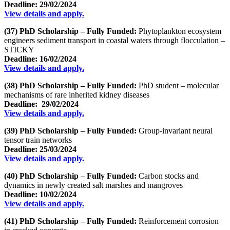
Deadline: 29/02/2024
View details and apply.
(37) PhD Scholarship – Fully Funded:
Phytoplankton ecosystem
engineers sediment transport in coastal waters through flocculation –
STICKY
Deadline: 16/02/2024
View details and apply.
(38) PhD Scholarship – Fully Funded:
PhD student – molecular
mechanisms of rare inherited kidney diseases
Deadline: 29/02/2024
View details and apply.
(39) PhD Scholarship – Fully Funded:
Group-invariant neural
tensor train networks
Deadline: 25/03/2024
View details and apply.
(40) PhD Scholarship – Fully Funded:
Carbon stocks and
dynamics in newly created salt marshes and mangroves
Deadline: 10/02/2024
View details and apply.
(41) PhD Scholarship – Fully Funded:
Reinforcement corrosion