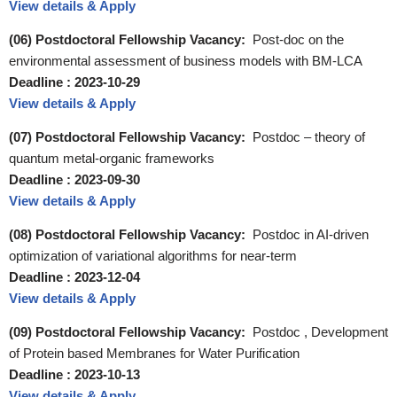
View details & Apply
(06) Postdoctoral Fellowship Vacancy:
Post-doc on the
environmental assessment of business models with BM-LCA
Deadline :
2023-10-29
View details & Apply
(07) Postdoctoral Fellowship Vacancy:
Postdoc – theory of
quantum metal-organic frameworks
Deadline :
2023-09-30
View details & Apply
(08) Postdoctoral Fellowship Vacancy:
Postdoc in AI-driven
optimization of variational algorithms for near-term
Deadline :
2023-12-04
View details & Apply
(09) Postdoctoral Fellowship Vacancy:
Postdoc , Development
of Protein based Membranes for Water Purification
Deadline :
2023-10-13
View details & Apply