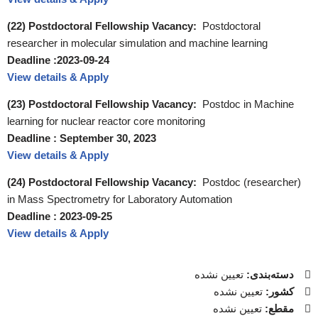
(22) Postdoctoral Fellowship Vacancy:
Postdoctoral
researcher in molecular simulation and machine learning
Deadline :2023-09-24
View details & Apply
(23) Postdoctoral Fellowship Vacancy:
Postdoc in Machine
learning for nuclear reactor core monitoring
Deadline : September 30, 2023
View details & Apply
(24) Postdoctoral Fellowship Vacancy:
Postdoc (researcher)
in Mass Spectrometry for Laboratory Automation
Deadline : 2023-09-25
View details & Apply
دسته‌بندی:
تعیین نشده
کشور:
تعیین نشده
مقطع:
تعیین نشده