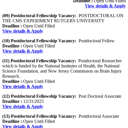
Deadline :
Open Until Filled
View details & Apply
(09) Postdoctoral Fellowship Vacancy:
POSTDOCTORAL ON
THE CMS EXPERIMENT RUTGERS UNIVERSITY
Deadline :
Open Until Filled
View details & Apply
(10) Postdoctoral Fellowship Vacancy:
Postdoctoral Fellow
Deadline :
Open Until Filled
View details & Apply
(11) Postdoctoral Fellowship Vacancy:
Postdoctoral Researcher
which is funded by the National Institutes of Health, the National
Science Foundation, and New Jersey Commission on Brain Injury
Research.
Deadline :
Open Until Filled
View details & Apply
(12) Postdoctoral Fellowship Vacancy:
Post Doctoral Associate
Deadline :
12/31/2025
View details & Apply
(13) Postdoctoral Fellowship Vacancy:
Postdoctoral Associate
Deadline :
Open Until Filled
View details & Apply