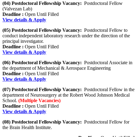
(04) Postdoctoral Fellowship Vacancy:
Postdoctoral Fellow
(Valvezan Lab)
Deadline :
Open Until Filled
View details & Apply
(05) Postdoctoral Fellowship Vacancy:
Postdoctoral Fellow to
conduct independent laboratory research under the direction of the
principal investigator.
Deadline :
Open Until Filled
View details & Apply
(06) Postdoctoral Fellowship Vacancy:
Postdoctoral Associate in
the department of Mechanical & Aerospace Engineering
Deadline :
Open Until Filled
View details & Apply
(07) Postdoctoral Fellowship Vacancy:
Postdoctoral Fellow in the
department of Neurosurgery at the Robert Wood Johnson Medical
School.
(Multiple Vacancies)
Deadline :
Open Until Filled
View details & Apply
(08) Postdoctoral Fellowship Vacancy:
Postdoctoral Fellow for
the Brain Health Institute.