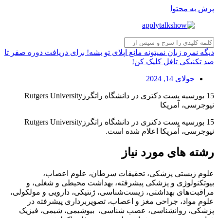
پرش به محتوا
دیگه نمره زبان نمیتونه مانع اپلای تو بشه! برای دریافت دوره صفر تا
صد تکنیکی تافل کلیک کن!
جولای 14, 2024
15 بورسیه پست دکتری در دانشگاه راتگرزRutgers University
نیوجرسی، آمریکا
15 بورسیه پست دکتری در دانشگاه راتگرزRutgers University
نیوجرسی، آمریکا اعلام شده است.
رشته های مورد نیاز
علوم زیستی پزشکی، تحقیقات سرطان، علوم اعصاب،
بیوتکنولوژی و پزشکی پیشرفته، بهداشت محیطی و شغلی، و
مراقبت‌های بهداشتی، زیست‌شناسی، ژنتیکی، دارویی و مولکولی،
علوم مواد، جراحی مغز و اعصاب، تصویربرداری پیشرفته در
پزشکی، روانشناسی، عصب شناسی، بیوشیمی، شیمی، فیزیک