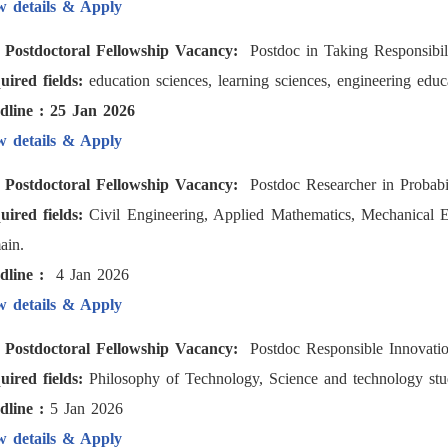
w details & Apply
) Postdoctoral Fellowship Vacancy:
Postdoc in Taking Responsibili
uired fields:
education sciences, learning sciences, engineering educa
dline : 25 Jan 2026
w details & Apply
) Postdoctoral Fellowship Vacancy:
Postdoc Researcher in Probabil
uired fields:
Civil Engineering, Applied Mathematics, Mechanical E
ain.
dline :
4 Jan 2026
w details & Apply
) Postdoctoral Fellowship Vacancy:
Postdoc Responsible Innovation
uired fields:
Philosophy of Technology, Science and technology stud
dline :
5 Jan 2026
w details & Apply