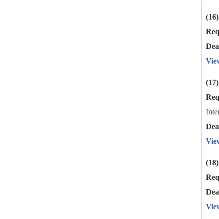
(16
Req
Dea
Vie
(17
Req
Inte
Dea
Vie
(18
Req
Dea
Vie