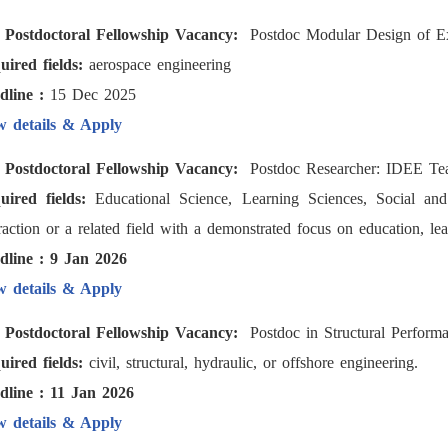
) Postdoctoral Fellowship Vacancy:
Postdoc Modular Design of Exp
uired fields:
aerospace engineering
dline :
15 Dec 2025
w details & Apply
) Postdoctoral Fellowship Vacancy:
Postdoc Researcher: IDEE Teac
uired fields:
Educational Science, Learning Sciences, Social a
raction or a related field with a demonstrated focus on education, le
dline : 9 Jan 2026
w details & Apply
) Postdoctoral Fellowship Vacancy:
Postdoc in Structural Performa
uired fields:
civil, structural, hydraulic, or offshore engineering.
dline : 11 Jan 2026
w details & Apply