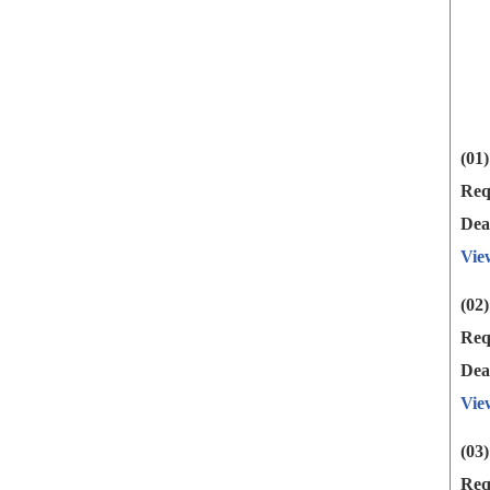
(01
Req
Dea
Vie
(02
Req
Dea
Vie
(03
Req