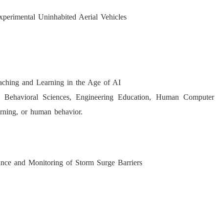
erimental Uninhabited Aerial Vehicles
hing and Learning in the Age of AI
nd Behavioral Sciences, Engineering Education, Human Computer
arning, or human behavior.
nce and Monitoring of Storm Surge Barriers