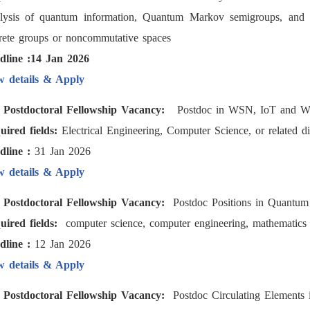
lysis of quantum information, Quantum Markov semigroups, and C
crete groups or noncommutative spaces
dline :14 Jan 2026
w details & Apply
) Postdoctoral Fellowship Vacancy:
Postdoc in WSN, IoT and Wir
uired fields:
Electrical Engineering, Computer Science, or related di
dline :
31 Jan 2026
w details & Apply
) Postdoctoral Fellowship Vacancy:
Postdoc Positions in Quantum 
uired fields:
computer science, computer engineering, mathematics 
dline :
12 Jan 2026
w details & Apply
) Postdoctoral Fellowship Vacancy:
Postdoc Circulating Elements 