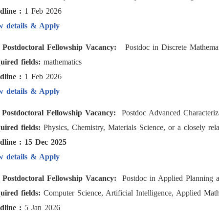
dline :
1 Feb 2026
w details & Apply
) Postdoctoral Fellowship Vacancy:
Postdoc in Discrete Mathemati
uired fields:
mathematics
dline :
1 Feb 2026
w details & Apply
) Postdoctoral Fellowship Vacancy:
Postdoc Advanced Characterizat
uired fields:
Physics, Chemistry, Materials Science, or a closely rel
dline : 15 Dec 2025
w details & Apply
) Postdoctoral Fellowship Vacancy:
Postdoc in Applied Planning a
uired fields:
Computer Science, Artificial Intelligence, Applied Mat
dline :
5 Jan 2026