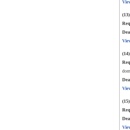
Vie
(13
Req
Dea
Vie
(14
Req
dom
Dea
Vie
(15
Req
Dea
Vie