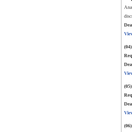
Ana
dis
Dea
Vie
(04
Req
Dea
Vie
(05
Req
Dea
Vie
(06