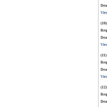
Dea
Vie
(10
Req
Dea
Vie
(11
Req
Dea
Vie
(12
Req
Dea