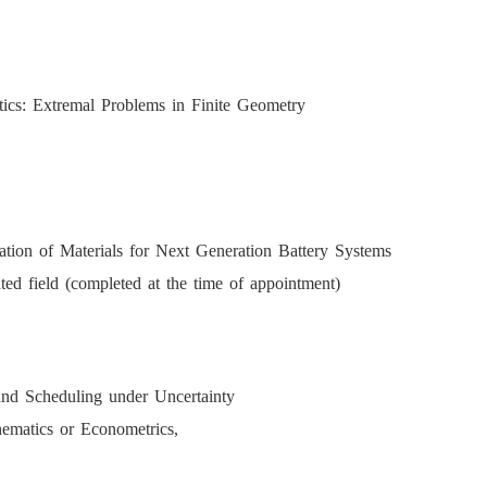
cs: Extremal Problems in Finite Geometry
ion of Materials for Next Generation Battery Systems
ated field (completed at the time of appointment)
nd Scheduling under Uncertainty
hematics or Econometrics,