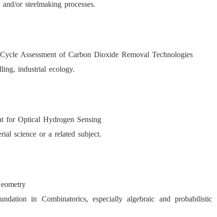
 and/or steelmaking processes.
 Cycle Assessment of Carbon Dioxide Removal Technologies
ing, industrial ecology.
 for Optical Hydrogen Sensing
erial science or a related subject.
Geometry
dation in Combinatorics, especially algebraic and probabilistic