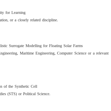
ty for Learning
tion, or a closely related discipline.
istic Surrogate Modelling for Floating Solar Farms
ngineering, Maritime Engineering, Computer Science or a relevant
 of the Synthetic Cell
ies (STS) or Political Science.