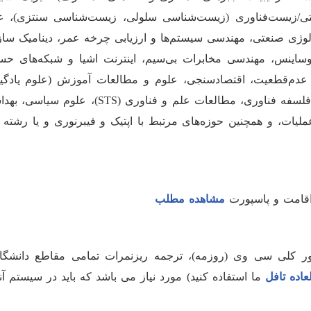
ی/زیست‌فناوری (زیست‌شناسی سلولی، زیست‌شناسی سنتزی)، ع
وژی صنعتی، مهندسی سیستم‌ها و ارزیابی چرخه عمر، دینامیک ساز
ساینس، مهندسی مخابرات بی‌سیم، اینترنت اشیا و شبکه‌های حس
عدم‌قطعیت، اقتصادسنجی، علوم و مطالعات آموزش (علوم یادگی
آموزش مهندسی، تعامل انسان–رایانه)، علوم اجتماعی و رفتاری، فلسفه فناوری، مطالعات علم و فناوری (STS)،
ت، و همچنین حوزه‌های مرتبط با اپتیک و فیبرنوری و یا رشته 
 اقامت و پاسپورت
مشاهده مطلب
طور کلی سی وی (روزمه)، ترجمه ریزنمرات تمامی مقاطع دانشگا
عاده تافل
ما استفاده کنید) مورد نیاز می باشد که باید در سیستم آنل