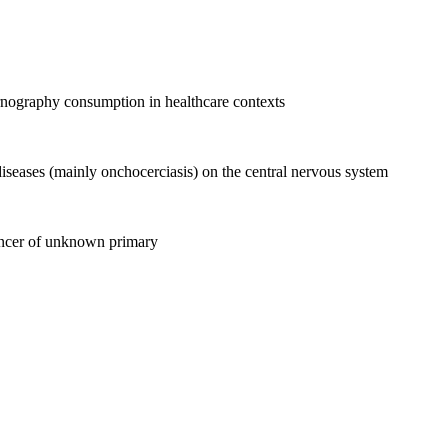
nography consumption in healthcare contexts
 diseases (mainly onchocerciasis) on the central nervous system
ancer of unknown primary