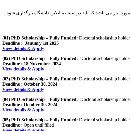
ورد نیاز می باشد که باید در سیستم آنلاین دانشگاه بارگذاری شود.
(01) PhD Scholarship – Fully Funded:
Doctoral scholarship holder 
Deadline :
January 1st 2025
View details & Apply
(02) PhD Scholarship – Fully Funded:
Doctoral scholarship holder
Deadline :
18 November 2024
View details & Apply
(03) PhD Scholarship – Fully Funded:
Doctoral scholarship holder 
Deadline :
October 30, 2024
View details & Apply
(04) PhD Scholarship – Fully Funded:
Doctoral scholarship holder
Deadline :
October 30, 2024
View details & Apply
(05) PhD Scholarship – Fully Funded:
Doctoral scholarship holder
Deadline :
Open until filled
View details & Apply