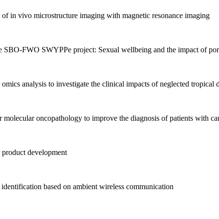
 of in vivo microstructure imaging with magnetic resonance imaging
the SBO-FWO SWYPPe project: Sexual wellbeing and the impact of por
mics analysis to investigate the clinical impacts of neglected tropical
 molecular oncopathology to improve the diagnosis of patients with c
r product development
 identification based on ambient wireless communication