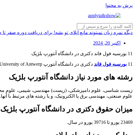
پرش به محتوا
دیگه نمره زبان نمیتونه مانع اپلای تو بشه! برای دریافت دوره صفر تا
اکتبر 20, 2024
11 بورسیه فول فاند دکتری در دانشگاه آنتورپ بلژیک
11
بورسیه فول فاند
دکتری در دانشگاه آنتورپ University of Antwerp بلژیک اعلام شده است.
رشته های مورد نیاز دانشگاه آنتورپ بلژیک
زیست شناسی، علوم دامپزشکی، (زیست) مهندسی، شیمی، علوم محیط
علوم صنعتی، مهندسی برق یا الکترونیک، و یا رشته های مرتبط با آنها.
میزان حقوق دکتری در دانشگاه آنتورپ بلژیک
23469 یورو تا 39716 یورو در سال.