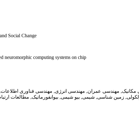
and Social Change
red neuromorphic computing systems on chip
ی مکانیک, مهندسی عمران, مهندسی انرژی, مهندسی فناوری اطلاعا
لی, زمین شناسی, شیمی, بیو شیمی, بیوانفورماتیک, مطالعات ارتب