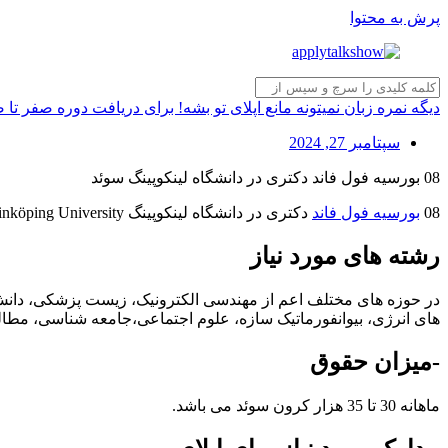
پرش به محتوا
دیگه نمره زبان نمیتونه مانع اپلای تو بشه! برای دریافت دوره صفر تا
سپتامبر 27, 2024
08 بورسیه فول فاند دکتری در دانشگاه لینکوپینگ سوئد
08
بورسیه فول فاند
دکتری در دانشگاه لینکوپینگ Linköping University سوئد اعلام شده است
رشته های مورد نیاز
در حوزه های مختلف اعم از مهندسی الکترونیک، زیست پزشکی، دانش 
های انرژی، بیوانفورماتیک سازه، علوم اجتماعی،جامعه شناسی، مطا
-میزان حقوق
ماهانه 30 تا 35 هزار کرون سوئد می باشد.