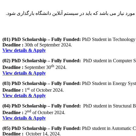
ورد نیاز می باشد که باید در سیستم آنلاین دانشگاه بارگذاری شود.
(01) PhD Scholarship – Fully Funded:
PhD Student in Technology
Deadline :
30th of September 2024.
View details & Apply
(02) PhD Scholarship – Fully Funded:
PhD student in Computer S
th
Deadline :
September 30
2024.
View details & Apply
(03) PhD Scholarship – Fully Funded:
PhD Student in Energy Syst
st
Deadline :
1
of October 2024.
View details & Apply
(04) PhD Scholarship – Fully Funded:
PhD student in Structural B
nd
Deadline :
2
of October 2024.
View details & Apply
(05) PhD Scholarship – Fully Funded:
PhD student in Automatic C
Deadline :
October 14, 2024.