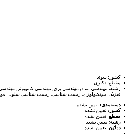
کشور: سوئد
مقطع: دکتری
رشته: مهندسی مواد, مهندسی برق, مهندسی کامپیوتر, مهندس
فیزیک, بیوتکنولوژی, زیست شناسی, زیست شناسی سلولی مولکو
دسته‌بندی:
تعیین نشده
کشور:
تعیین نشده
مقطع:
تعیین نشده
رشته:
تعیین نشده
ددلاین:
تعیین نشده